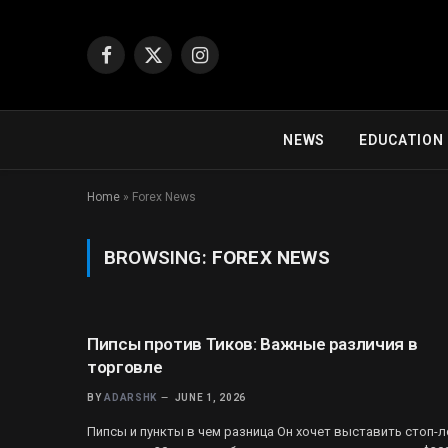
Facebook
X
Instagram
(Twitter)
NEWS
EDUCATION
Home
»
Forex News
BROWSING:
FOREX NEWS
Пипсы против Тиков: Важные различия в
торговле
BY
ADARSHK
JUNE 1, 2026
Пипсы и пункты в чем разница Он хочет выставить стоп-л