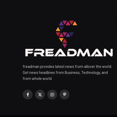
freadman provides latest news from allover the world.
Get news headlines from Business, Technology, and
from whole world.
Facebook
X
Instagram
Pinterest
(Twitter)