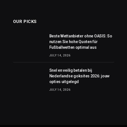
OUR PICKS
Beste Wettanbieter ohne OASIS: So
nutzen Sie hohe Quoten für
Fußballwetten optimal aus
JULY 14, 2026
Snel en veilig betalen bij
Nederlandse goksites 2026: jouw
opties uitgelegd
JULY 14, 2026