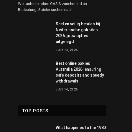
Wettanbieter ohne OASIS zunehmend an
Bedeutung. Spieler suchen nach…
Snel en veilig betalen bij
Nederlandse goksites
2026: jouw opties
uitgelegd
JULY 14, 2026
Best online pokies
Australia 2026: ensuring
safe deposits and speedy
withdrawals
JULY 14, 2026
TOP POSTS
What happened to the 1980