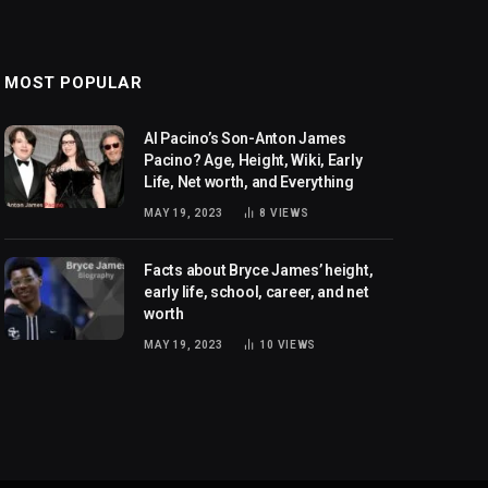
MOST POPULAR
Al Pacino’s Son-Anton James
Pacino? Age, Height, Wiki, Early
Life, Net worth, and Everything
MAY 19, 2023
8
VIEWS
Facts about Bryce James’ height,
early life, school, career, and net
worth
MAY 19, 2023
10
VIEWS