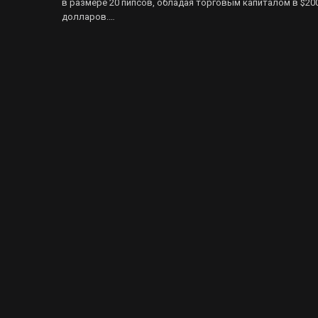
в размере 20 пипсов, обладая торговым капиталом в $20
долларов.…