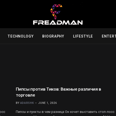
TECHNOLOGY
BIOGRAPHY
LIFESTYLE
ENTER
Пипсы против Тиков: Важные различия в
торговле
BY
ADARSHK
JUNE 1, 2026
осс
Пипсы и пункты в чем разница Он хочет выставить стоп-лосс