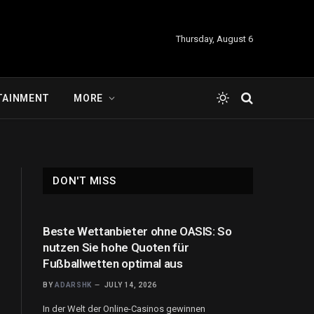
Thursday, August 6
TAINMENT
MORE
DON'T MISS
Beste Wettanbieter ohne OASIS: So
nutzen Sie hohe Quoten für
Fußballwetten optimal aus
BY
ADARSHK
JULY 14, 2026
In der Welt der Online-Casinos gewinnen