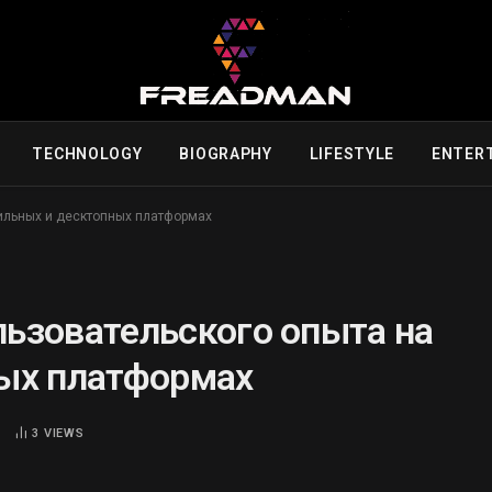
TECHNOLOGY
BIOGRAPHY
LIFESTYLE
ENTER
бильных и десктопных платформах
ользовательского опыта на
ых платформах
D
3
VIEWS