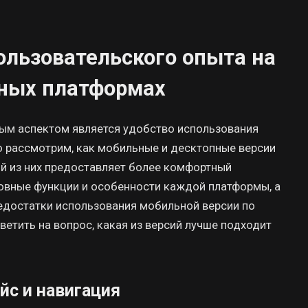
пользовательского опыта на
ных платформах
ым аспектом является удобство использования
о рассмотрим, как мобильные и десктопные версии
ой из них предоставляет более комфортный
овные функции и особенности каждой платформы, а
едостатки использования мобильной версии по
етить на вопрос, какая из версий лучше подходит
йс и навигация