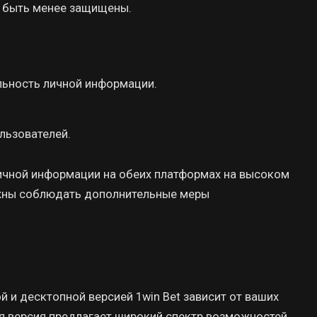
т быть менее защищены.
ьность личной информации.
льзователей.
личной информации на обеих платформах на высоком
лжны соблюдать дополнительные меры
 и десктопной версией 1win Bet зависит от ваших
я версия предлагает широкий спектр возможностей