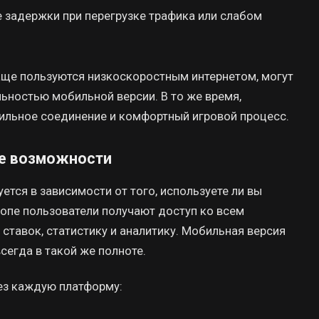
задержки при перегрузке трафика или слабом
аще пользуются низкоскоростным интернетом, могут
льностью мобильной версии. В то же время,
ильное соединение и комфортный игровой процесс.
е возможности
ется в зависимости от того, используете ли вы
опе пользователи получают доступ ко всем
ставок, статистику и аналитику. Мобильная версия
сегда в такой же полноте.
ез каждую платформу: