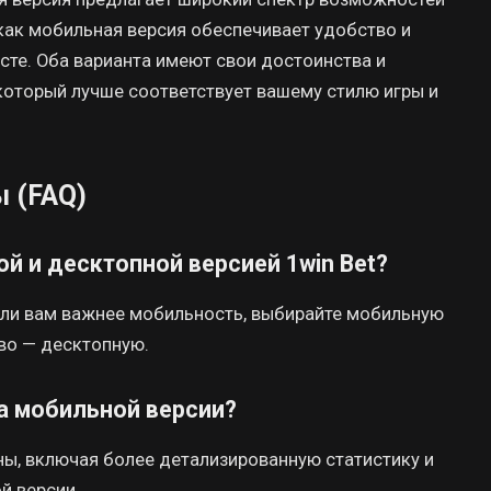
 как мобильная версия обеспечивает удобство и
сте. Оба варианта имеют свои достоинства и
 который лучше соответствует вашему стилю игры и
 (FAQ)
й и десктопной версией 1win Bet?
сли вам важнее мобильность, выбирайте мобильную
во — десктопную.
на мобильной версии?
ы, включая более детализированную статистику и
й версии.