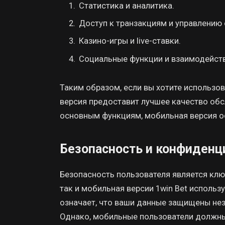
Статистика и аналитика.
Доступ к транзакциям и управлению 
Казино-игры и live-ставки.
Социальные функции и взаимодейств
Таким образом, если вы хотите использо
версия предоставит лучшее качество обс
основным функциям, мобильная версия о
Безопасность и конфиденц
Безопасность пользователя является клю
так и мобильная версии 1win Bet исполь
означает, что ваши данные защищены нез
Однако, мобильные пользователи должны