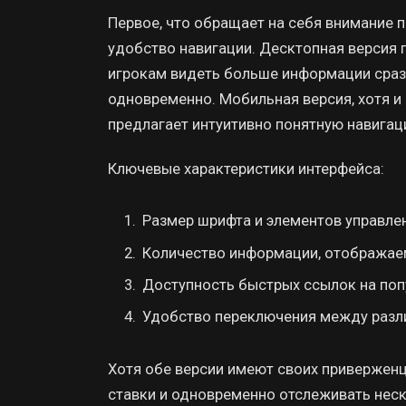
Первое, что обращает на себя внимание пр
удобство навигации. Десктопная версия п
игрокам видеть больше информации сразу
одновременно. Мобильная версия, хотя и
предлагает интуитивно понятную навигац
Ключевые характеристики интерфейса:
Размер шрифта и элементов управле
Количество информации, отображае
Доступность быстрых ссылок на поп
Удобство переключения между разл
Хотя обе версии имеют своих приверженц
ставки и одновременно отслеживать неск