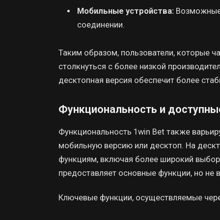
Мобильные устройства:
Возможные 
соединении.
Таким образом, пользователи, которые ч
столкнуться с более низкой производите
десктопная версия обеспечит более стаб
Функциональность и доступны
Функциональность 1win Bet также варьиру
мобильную версию или десктоп. На дескт
функциям, включая более широкий выбор 
предоставляет основные функции, но не в
Ключевые функции, осуществляемые чер