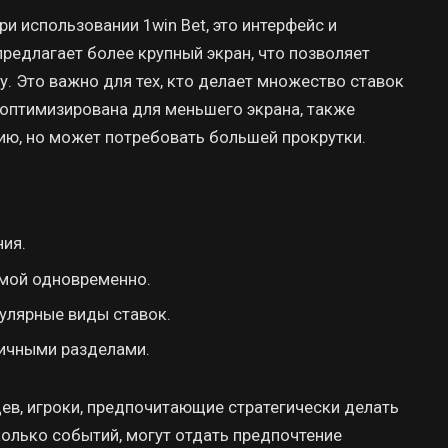
и использовании 1win Bet, это интерфейс и
редлагает более крупный экран, что позволяет
. Это важно для тех, кто делает множество ставок
 оптимизирована для меньшего экрана, также
ию, но может потребовать большей прокрутки.
ния.
мой одновременно.
улярные виды ставок.
ичными разделами.
ев, игроки, предпочитающие стратегически делать
олько событий, могут отдать предпочтение