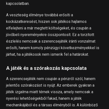
kapcsolatban.
A veszteség élménye továbbá erősíti a
kockázatkeresést, hiszen sok játékos hajlamos
elfelejteni a már megtett költségeket, és csupán a
jövőbeli nyereményekre összpontosít. Ez a torzított
észlelés nemcsak a szerencsejáték iránti vonzalmat
erősíti, hanem komoly pénzügyi következményekkel is
járhat, ha a játékosok nem ismerik fel a határokat.
A játék és a szórakozás kapcsolata
A szerencsejáték nem csupán a pénzről szól, hanem
jelentős szórakozást is nyújt. Az emberek gyakran a
játék izgalma miatt térnek vissza, amely nemcsak a
nyerési lehetőségekből fakad, hanem a játék
mechanikájából és a társas élményből is. A különböző