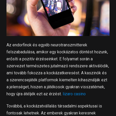
Az endorfinok és egyéb neurotranszmitterek
felszabadulása, amikor egy kockázatos döntést hozunk,
erősíti a pozitív érzéseinket. E folyamat során a
szervezet természetes jutalmazó rendszere aktiválódik,
ami tovább fokozza a kockázatkeresést. A kaszinók és
a szerencsejáték platformok kiemelten kihasználják ezt
a jelenséget, hiszen a játékosok gyakran visszatérnek,
hogy újra átéljék ezt az érzést.
lizaro casino
Továbbá, a kockázatvállalás társadalmi aspektusai is
fontosak lehetnek. Az emberek gyakran keresnek