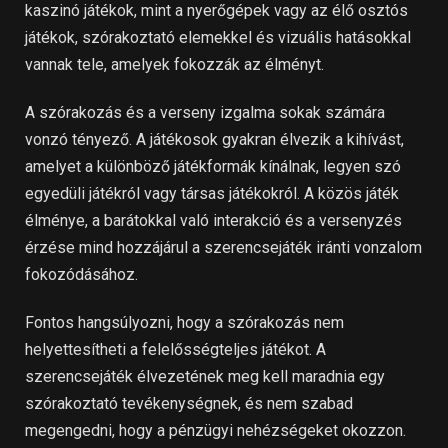
kaszinó játékok, mint a nyerőgépek vagy az élő osztós
játékok, szórakoztató elemekkel és vizuális hatásokkal
vannak tele, amelyek fokozzák az élményt.
A szórakozás és a verseny izgalma sokak számára
vonzó tényező. A játékosok gyakran élvezik a kihívást,
amelyet a különböző játékformák kínálnak, legyen szó
egyedüli játékról vagy társas játékokról. A közös játék
élménye, a barátokkal való interakció és a versenyzés
érzése mind hozzájárul a szerencsejáték iránti vonzalom
fokozódásához.
Fontos hangsúlyozni, hogy a szórakozás nem
helyettesítheti a felelősségteljes játékot. A
szerencsejáték élvezetének meg kell maradnia egy
szórakoztató tevékenységnek, és nem szabad
megengedni, hogy a pénzügyi nehézségeket okozzon.