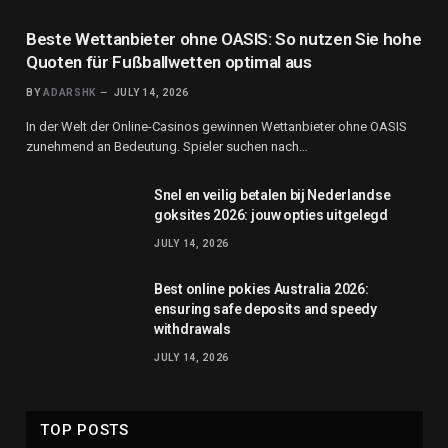
Beste Wettanbieter ohne OASIS: So nutzen Sie hohe
Quoten für Fußballwetten optimal aus
BY
ADARSHK
JULY 14, 2026
In der Welt der Online-Casinos gewinnen Wettanbieter ohne OASIS
zunehmend an Bedeutung. Spieler suchen nach…
Snel en veilig betalen bij Nederlandse
goksites 2026: jouw opties uitgelegd
JULY 14, 2026
Best online pokies Australia 2026:
ensuring safe deposits and speedy
withdrawals
JULY 14, 2026
TOP POSTS