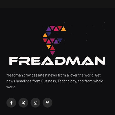
freadman provides latest news from allover the world. Get
news headlines from Business, Technology, and from whole
world.
Facebook
X
Instagram
Pinterest
(Twitter)