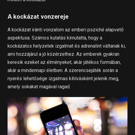
A kockázat vonzereje
A kockázat iránti vonzalom az emberi psziché alapvető
aspektusa. Számos kutatás kimutatta, hogy a
kockázatos helyzetek izgalmat és adrenalint váltanak ki,
ami hozzájárul a jó közérzethez. Az emberek gyakran
keresik ezeket az élményeket, akár játékos formában,
akár a mindennapi életben. A szerencsejáték során a
nyerés lehetősége izgalmas kihívásként jelenik meg,
amely sokakat magával ragad.