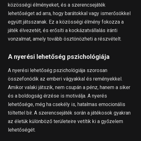
közösségi élményeket, és a szerencsejáték
lehetőséget ad arra, hogy barátokkal vagy ismerősökkel
együtt játsszanak. Ez a közösségi élmény fokozza a
játék élvezetét, és erősíti a kockázatvállalás iránti
vonzalmat, amely tovább ösztönözheti a részvételt.
A nyerési lehetőség pszichológiája
A nyerési lehetőség pszichológiája szorosan
összefonódik az emberi vágyakkal és reményekkel.
Amikor valaki játszik, nem csupán a pénz, hanem a siker
és a boldogság érzése is motiválja. A nyerés
lehetősége, még ha csekély is, hatalmas emocionális
töltettel bír. A szerencsejáték során a játékosok gyakran
az életük különböző területeire vetítik ki a győzelem
lehetőségét.