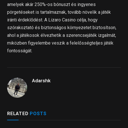
amelyek akár 250%-os bónuszt és ingyenes
pörgetéseket is tartalmaznak, tovább növelik a játék
iránti érdeklődést. A Lizaro Casino célja, hogy
szórakoztató és biztonságos környezetet biztosítson,
ahol a játékosok élvezhetik a szerencsejáték izgalmát,
miközben figyelembe veszik a felelősségteljes játék
fontosságát.
Adarshk
RELATED
POSTS