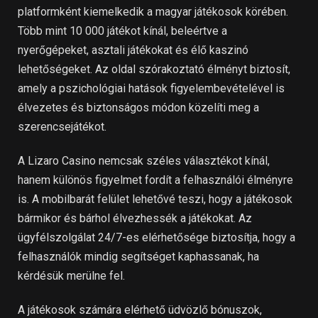
platformként kiemelkedik a magyar játékosok körében.
Több mint 10 000 játékot kínál, beleértve a
nyerőgépeket, asztali játékokat és élő kaszinó
lehetőségeket. Az oldal szórakoztató élményt biztosít,
amely a pszichológiai hatások figyelembevételével is
élvezetes és biztonságos módon közelíti meg a
szerencsejátékot.
A Lizaro Casino nemcsak széles választékot kínál,
hanem különös figyelmet fordít a felhasználói élményre
is. A mobilbarát felület lehetővé teszi, hogy a játékosok
bármikor és bárhol élvezhessék a játékokat. Az
ügyfélszolgálat 24/7-es elérhetősége biztosítja, hogy a
felhasználók mindig segítséget kaphassanak, ha
kérdésük merülne fel.
A játékosok számára elérhető üdvözlő bónuszok,