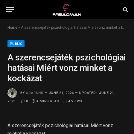
Home
»
A szerencsejáték pszichológiai hatásai Miért vonz minket a kockázat
PUBLIC
A szerencsejáték pszichológiai
hatásai Miért vonz minket a
kockázat
BY
ADARSHK
JUNE 21, 2026
UPDATED:
JUNE 21,
2026
0
4 MINS READ
4
VIEWS
A szerencsejáték pszichológiai hatásai Miért vonz
minket a kockázat