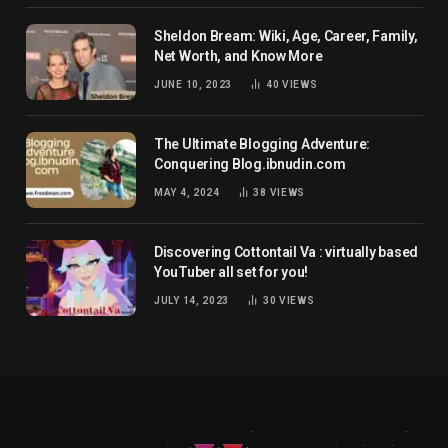
Sheldon Bream: Wiki, Age, Career, Family,
Net Worth, and Know More
JUNE 10, 2023
40
VIEWS
The Ultimate Blogging Adventure:
Conquering Blog.ibnudin.com
MAY 4, 2024
38
VIEWS
Discovering Cottontail Va : virtually based
YouTuber all set for you!
JULY 14, 2023
30
VIEWS