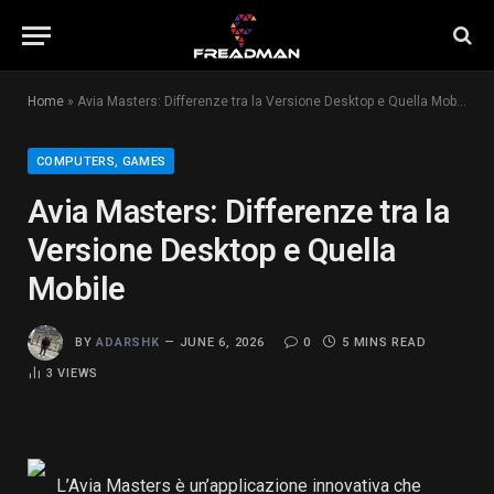
Home
»
Avia Masters: Differenze tra la Versione Desktop e Quella Mobile
COMPUTERS, GAMES
Avia Masters: Differenze tra la
Versione Desktop e Quella
Mobile
BY
ADARSHK
JUNE 6, 2026
0
5 MINS READ
3
VIEWS
L’Avia Masters è un’applicazione innovativa che