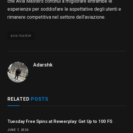
che Avia Masters continui a migliorare entrambe le
esperienze per soddisfare le aspettative degli utenti e
rimanere competitiva nel settore dell’aviazione.
avia master
Adarshk
RELATED
POSTS
Tuesday Free Spins at Reveerplay: Get Up to 100 FS
JUNE 7, 2026