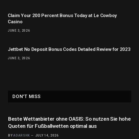
Claim Your 200 Percent Bonus Today at Le Cowboy
Casino
JUNE 3, 2026
Jettbet No Deposit Bonus Codes Detailed Review for 2023
JUNE 3, 2026
DON'T MISS
Beste Wettanbieter ohne OASIS: So nutzen Sie hohe
Quoten für Fußballwetten optimal aus
BY
ADARSHK
JULY 14, 2026