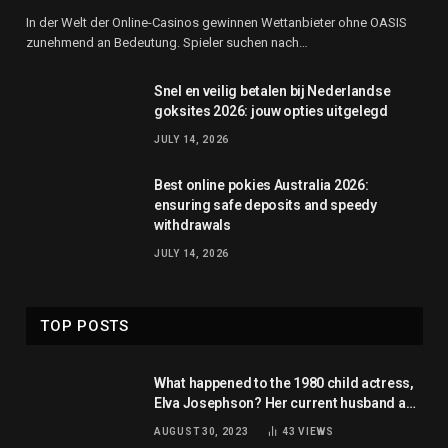
In der Welt der Online-Casinos gewinnen Wettanbieter ohne OASIS
zunehmend an Bedeutung. Spieler suchen nach…
Snel en veilig betalen bij Nederlandse
goksites 2026: jouw opties uitgelegd
JULY 14, 2026
Best online pokies Australia 2026:
ensuring safe deposits and speedy
withdrawals
JULY 14, 2026
TOP POSTS
What happened to the 1980 child actress,
Elva Josephson? Her current husband and
net worth
AUGUST 30, 2023
43
VIEWS