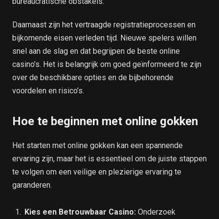
bureaucratische obstakels.
Daarnaast zijn het vertraagde registratieprocessen en
bijkomende eisen verleden tijd. Nieuwe spelers willen
snel aan de slag en dat begrijpen de beste online
casino’s. Het is belangrijk om goed geïnformeerd te zijn
over de beschikbare opties en de bijbehorende
voordelen en risico’s.
Hoe te beginnen met online gokken
Het starten met online gokken kan een spannende
ervaring zijn, maar het is essentieel om de juiste stappen
te volgen om een veilige en plezierige ervaring te
garanderen.
Kies een Betrouwbaar Casino:
Onderzoek