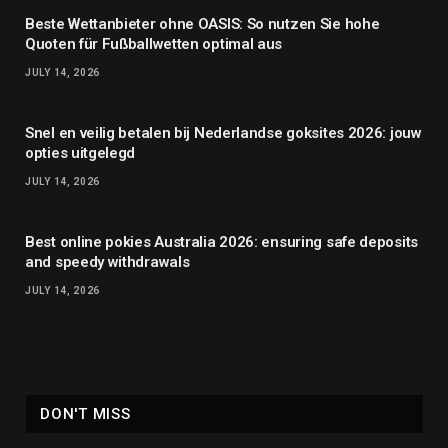
Beste Wettanbieter ohne OASIS: So nutzen Sie hohe
Quoten für Fußballwetten optimal aus
JULY 14, 2026
Snel en veilig betalen bij Nederlandse goksites 2026: jouw
opties uitgelegd
JULY 14, 2026
Best online pokies Australia 2026: ensuring safe deposits
and speedy withdrawals
JULY 14, 2026
DON'T MISS