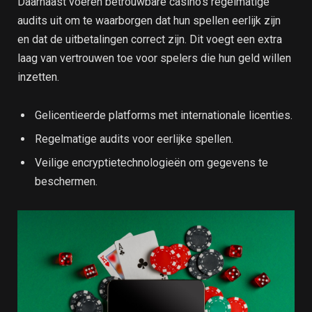
Daarnaast voeren betrouwbare casino’s regelmatige
audits uit om te waarborgen dat hun spellen eerlijk zijn
en dat de uitbetalingen correct zijn. Dit voegt een extra
laag van vertrouwen toe voor spelers die hun geld willen
inzetten.
Gelicentieerde platforms met internationale licenties.
Regelmatige audits voor eerlijke spellen.
Veilige encryptietechnologieën om gegevens te
beschermen.