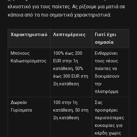
ελκυστικό για τους παίκτες. Ας ρίξουμε μια ματιά σε
κάποια από τα πιο σημαντικά χαρακτηριστικά:
Χαρακτηριστικό
Λεπτομέρειες
Γιατί έχει
σημασία
Μπόνους
100% έως 200
Ενθαρρύνει
Καλωσορίσματος
EUR στην 1η
τους νέους
κατάθεση, 50%
παίκτες να
έως 300 EUR στη
δοκιμάσουν
2η κατάθεση
την
πλατφόρμα.
Δωρεάν
100 στην 1η
Σας
Γυρίσματα
κατάθεση, 50 στη
προσφέρει
2η κατάθεση
περισσότερες
ευκαιρίες για
κέρδη χωρίς