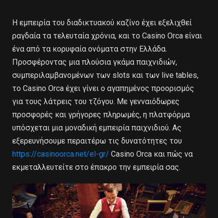
Η εμπειρία του διαδικτυακού καζίνο έχει εξελιχθεί
ραγδαία τα τελευταία χρόνια, και το Casino Orca είναι
ένα από τα κορυφαία ονόματα στην Ελλάδα.
Προσφέροντας μια πλούσια γκάμα παιχνιδιών,
συμπεριλαμβανομένων των slots και των live tables,
το Casino Orca έχει γίνει ο αγαπημένος προορισμός
για τους λάτρεις του τζόγου. Με γενναιόδωρες
προσφορές και γρήγορες πληρωμές, η πλατφόρμα
υπόσχεται μια μοναδική εμπειρία παιχνιδιού. Ας
εξερευνήσουμε περαιτέρω τις δυνατότητες του
https://casinoorca.net/el-gr/
Casino Orca και πώς να
εκμεταλλευτείτε στο έπακρο την εμπειρία σας.