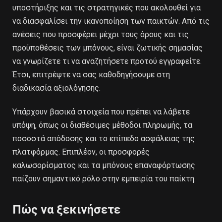
υποστήριξης και τις στρατηγικές που ακολουθεί για
να διασφαλίσει την ικανοποίηση των παικτών. Από τις
ανέσεις που προσφέρει μέχρι τους όρους και τις
προϋποθέσεις των μπόνους, είναι ζωτικής σημασίας
να γνωρίζετε τι να αναζητήσετε προτού εγγραφείτε.
Έτσι, επιτρέψτε να σας καθοδηγήσουμε στη
διαδικασία αξιολόγησης.
Υπάρχουν βασικά στοιχεία που πρέπει να λάβετε
υπόψη, όπως οι διαθέσιμες μέθοδοι πληρωμής, τα
ποσοστά απόδοσης και το επίπεδο ασφάλειας της
πλατφόρμας. Επιπλέον, οι προσφορές
καλωσορίσματος και τα μπόνους επαναφόρτωσης
παίζουν σημαντικό ρόλο στην εμπειρία του παίκτη.
Πώς να ξεκινήσετε