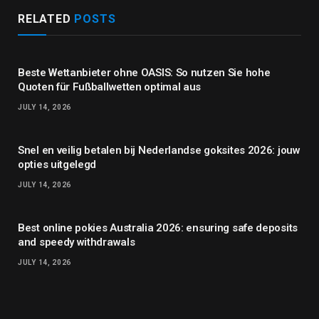
RELATED
POSTS
Beste Wettanbieter ohne OASIS: So nutzen Sie hohe
Quoten für Fußballwetten optimal aus
JULY 14, 2026
Snel en veilig betalen bij Nederlandse goksites 2026: jouw
opties uitgelegd
JULY 14, 2026
Best online pokies Australia 2026: ensuring safe deposits
and speedy withdrawals
JULY 14, 2026