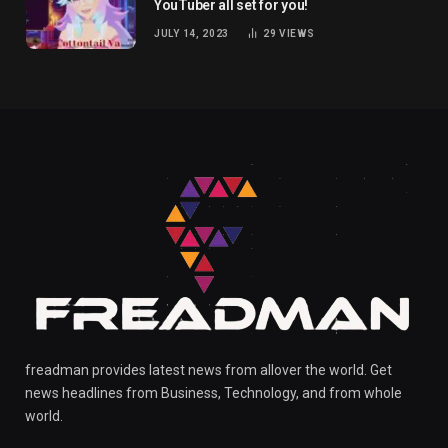
YouTuber all set for you!
JULY 14, 2023
29
VIEWS
freadman provides latest news from allover the world. Get
news headlines from Business, Technology, and from whole
world.