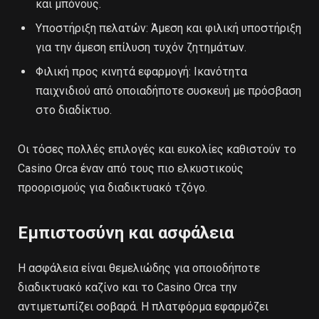
και μπόνους.
Υποστήριξη πελατών: Άμεση και φιλική υποστήριξη
για την άμεση επίλυση τυχόν ζητημάτων.
Φιλική προς κινητά εφαρμογή: Ικανότητα
παιχνιδιού από οποιαδήποτε συσκευή με πρόσβαση
στο διαδίκτυο.
Οι τόσες πολλές επιλογές και ευκολίες καθιστούν το
Casino Orca έναν από τους πιο ελκυστικούς
προορισμούς για διαδικτυακό τζόγο.
Εμπιστοσύνη και ασφάλεια
Η ασφάλεια είναι θεμελιώδης για οποιοδήποτε
διαδικτυακό καζίνο και το Casino Orca την
αντιμετωπίζει σοβαρά. Η πλατφόρμα εφαρμόζει