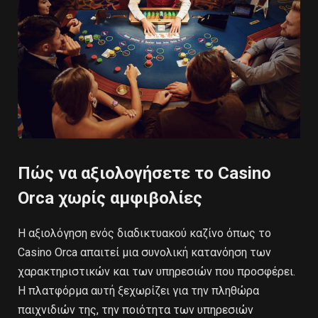
Πώς να αξιολογήσετε το Casino
Orca χωρίς αμφιβολίες
Η αξιολόγηση ενός διαδικτυακού καζίνο όπως το
Casino Orca απαιτεί μια συνολική κατανόηση των
χαρακτηριστικών και των υπηρεσιών που προσφέρει.
Η πλατφόρμα αυτή ξεχωρίζει για την πληθώρα
παιχνιδιών της, την ποιότητα των υπηρεσιών