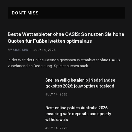
DON'T MISS
Beste Wettanbieter ohne OASIS: So nutzen Sie hohe
Quoten für Fußballwetten optimal aus
BY
ADARSHK
JULY 14, 2026
In der Welt der Online-Casinos gewinnen Wettanbieter ohne OASIS
zunehmend an Bedeutung. Spieler suchen nach…
Snel en veilig betalen bij Nederlandse
goksites 2026: jouw opties uitgelegd
JULY 14, 2026
Best online pokies Australia 2026:
ensuring safe deposits and speedy
withdrawals
JULY 14, 2026