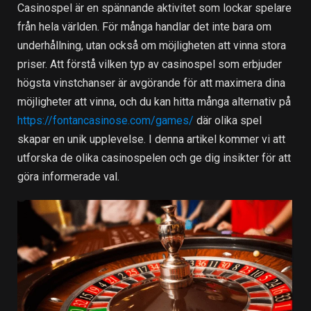
Casinospel är en spännande aktivitet som lockar spelare
från hela världen. För många handlar det inte bara om
underhållning, utan också om möjligheten att vinna stora
priser. Att förstå vilken typ av casinospel som erbjuder
högsta vinstchanser är avgörande för att maximera dina
möjligheter att vinna, och du kan hitta många alternativ på
https://fontancasinose.com/games/
där olika spel
skapar en unik upplevelse. I denna artikel kommer vi att
utforska de olika casinospelen och ge dig insikter för att
göra informerade val.