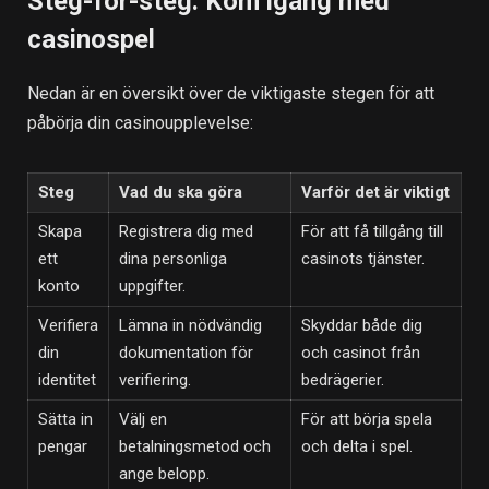
Steg-för-steg: Kom igång med
casinospel
Nedan är en översikt över de viktigaste stegen för att
påbörja din casinoupplevelse:
Steg
Vad du ska göra
Varför det är viktigt
Skapa
Registrera dig med
För att få tillgång till
ett
dina personliga
casinots tjänster.
konto
uppgifter.
Verifiera
Lämna in nödvändig
Skyddar både dig
din
dokumentation för
och casinot från
identitet
verifiering.
bedrägerier.
Sätta in
Välj en
För att börja spela
pengar
betalningsmetod och
och delta i spel.
ange belopp.