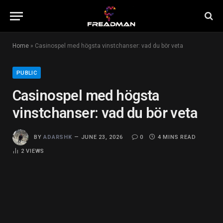
Home
»
Casinospel med högsta vinstchanser: vad du bör veta
PUBLIC
Casinospel med högsta
vinstchanser: vad du bör veta
BY
ADARSHK
JUNE 23, 2026
0
4 MINS READ
2
VIEWS