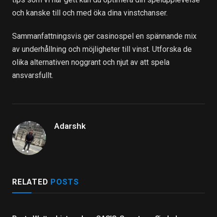
och kanske till och med öka dina vinstchanser.
Sammanfattningsvis ger casinospel en spännande mix
av underhållning och möjligheter till vinst. Utforska de
olika alternativen noggrant och njut av att spela
ansvarsfullt.
Adarshk
RELATED
POSTS