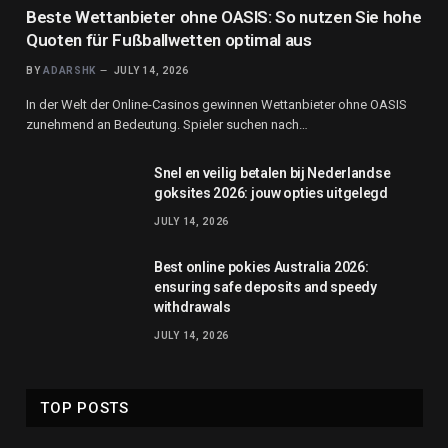
Beste Wettanbieter ohne OASIS: So nutzen Sie hohe
Quoten für Fußballwetten optimal aus
BY
ADARSHK
JULY 14, 2026
In der Welt der Online-Casinos gewinnen Wettanbieter ohne OASIS
zunehmend an Bedeutung. Spieler suchen nach…
Snel en veilig betalen bij Nederlandse
goksites 2026: jouw opties uitgelegd
JULY 14, 2026
Best online pokies Australia 2026:
ensuring safe deposits and speedy
withdrawals
JULY 14, 2026
TOP POSTS