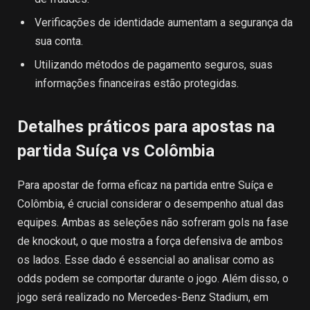
Verificações de identidade aumentam a segurança da
sua conta.
Utilizando métodos de pagamento seguros, suas
informações financeiras estão protegidas.
Detalhes práticos para apostas na
partida Suíça vs Colômbia
Para apostar de forma eficaz na partida entre Suíça e
Colômbia, é crucial considerar o desempenho atual das
equipes. Ambas as seleções não sofreram gols na fase
de knockout, o que mostra a força defensiva de ambos
os lados. Esse dado é essencial ao analisar como as
odds podem se comportar durante o jogo. Além disso, o
jogo será realizado no Mercedes-Benz Stadium, em