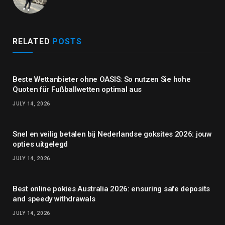
RELATED
POSTS
Beste Wettanbieter ohne OASIS: So nutzen Sie hohe
Quoten für Fußballwetten optimal aus
JULY 14, 2026
Snel en veilig betalen bij Nederlandse goksites 2026: jouw
opties uitgelegd
JULY 14, 2026
Best online pokies Australia 2026: ensuring safe deposits
and speedy withdrawals
JULY 14, 2026