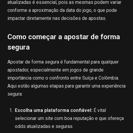
atualizadas é essencial, pois as mesmas podem variar
conforme a aproximação da data do jogo, o que pode
impactar diretamente nas decisões de apostas.
Como começar a apostar de forma
segura
Apostar de forma segura é fundamental para qualquer
apostador, especialmente em jogos de grande
importância como o confronto entre Suíça e Colômbia.
Aqui estão algumas etapas para garantir uma experiência
segura:
Escolha uma plataforma confiável:
É vital
selecionar um site com boa reputação e que ofereça
odds atualizadas e seguras.