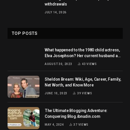
withdrawals
JULY 14, 2026
TOP POSTS
What happened to the 1980 child actress,
Elva Josephson? Her current husband and
net worth
AUGUST 30, 2023
43
VIEWS
Sheldon Bream: Wiki, Age, Career, Family,
Net Worth, and Know More
JUNE 10, 2023
39
VIEWS
The Ultimate Blogging Adventure:
Conquering Blog.ibnudin.com
MAY 4, 2024
37
VIEWS