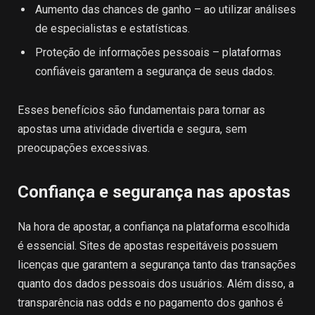
Aumento das chances de ganho – ao utilizar análises
de especialistas e estatísticas.
Proteção de informações pessoais – plataformas
confiáveis garantem a segurança de seus dados.
Esses benefícios são fundamentais para tornar as
apostas uma atividade divertida e segura, sem
preocupações excessivas.
Confiança e segurança nas apostas
Na hora de apostar, a confiança na plataforma escolhida
é essencial. Sites de apostas respeitáveis possuem
licenças que garantem a segurança tanto das transações
quanto dos dados pessoais dos usuários. Além disso, a
transparência nas odds e no pagamento dos ganhos é