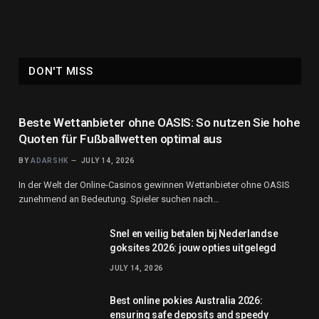
DON'T MISS
Beste Wettanbieter ohne OASIS: So nutzen Sie hohe
Quoten für Fußballwetten optimal aus
BY
ADARSHK
JULY 14, 2026
In der Welt der Online-Casinos gewinnen Wettanbieter ohne OASIS
zunehmend an Bedeutung. Spieler suchen nach…
Snel en veilig betalen bij Nederlandse
goksites 2026: jouw opties uitgelegd
JULY 14, 2026
Best online pokies Australia 2026:
ensuring safe deposits and speedy