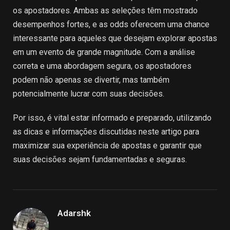
os apostadores. Ambas as seleções têm mostrado
desempenhos fortes, e as odds oferecem uma chance
interessante para aqueles que desejam explorar apostas
em um evento de grande magnitude. Com a análise
correta e uma abordagem segura, os apostadores
podem não apenas se divertir, mas também
potencialmente lucrar com suas decisões.
Por isso, é vital estar informado e preparado, utilizando
as dicas e informações discutidas neste artigo para
maximizar sua experiência de apostas e garantir que
suas decisões sejam fundamentadas e seguras.
Adarshk