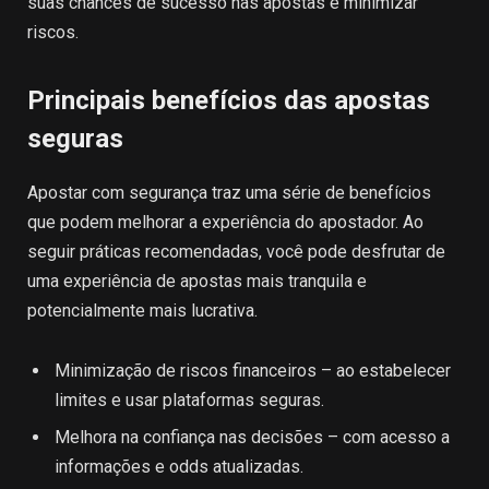
suas chances de sucesso nas apostas e minimizar
riscos.
Principais benefícios das apostas
seguras
Apostar com segurança traz uma série de benefícios
que podem melhorar a experiência do apostador. Ao
seguir práticas recomendadas, você pode desfrutar de
uma experiência de apostas mais tranquila e
potencialmente mais lucrativa.
Minimização de riscos financeiros – ao estabelecer
limites e usar plataformas seguras.
Melhora na confiança nas decisões – com acesso a
informações e odds atualizadas.