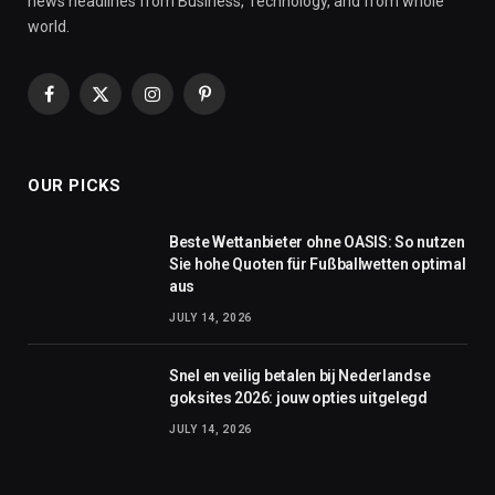
news headlines from Business, Technology, and from whole
world.
Facebook
X
Instagram
Pinterest
(Twitter)
OUR PICKS
Beste Wettanbieter ohne OASIS: So nutzen
Sie hohe Quoten für Fußballwetten optimal
aus
JULY 14, 2026
Snel en veilig betalen bij Nederlandse
goksites 2026: jouw opties uitgelegd
JULY 14, 2026