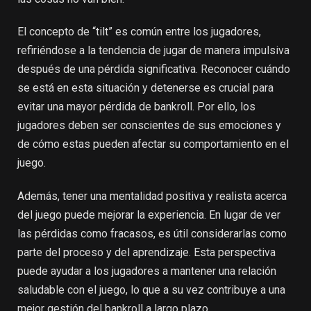
El concepto de “tilt” es común entre los jugadores,
refiriéndose a la tendencia de jugar de manera impulsiva
después de una pérdida significativa. Reconocer cuándo
se está en esta situación y detenerse es crucial para
evitar una mayor pérdida de bankroll. Por ello, los
jugadores deben ser conscientes de sus emociones y
de cómo estas pueden afectar su comportamiento en el
juego.
Además, tener una mentalidad positiva y realista acerca
del juego puede mejorar la experiencia. En lugar de ver
las pérdidas como fracasos, es útil considerarlas como
parte del proceso y del aprendizaje. Esta perspectiva
puede ayudar a los jugadores a mantener una relación
saludable con el juego, lo que a su vez contribuye a una
mejor gestión del bankroll a largo plazo.