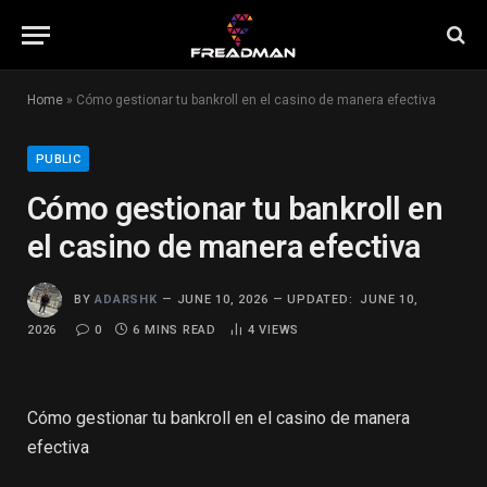
Home
»
Cómo gestionar tu bankroll en el casino de manera efectiva
PUBLIC
Cómo gestionar tu bankroll en
el casino de manera efectiva
BY
ADARSHK
JUNE 10, 2026
UPDATED:
JUNE 10,
2026
0
6 MINS READ
4
VIEWS
Cómo gestionar tu bankroll en el casino de manera
efectiva