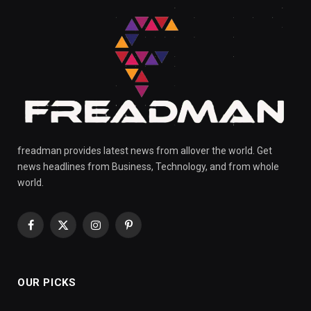
freadman provides latest news from allover the world. Get
news headlines from Business, Technology, and from whole
world.
Facebook
X
Instagram
Pinterest
(Twitter)
OUR PICKS