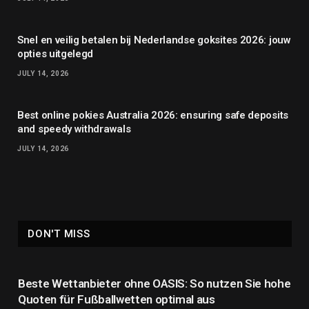
Snel en veilig betalen bij Nederlandse goksites 2026: jouw
opties uitgelegd
JULY 14, 2026
Best online pokies Australia 2026: ensuring safe deposits
and speedy withdrawals
JULY 14, 2026
DON'T MISS
Beste Wettanbieter ohne OASIS: So nutzen Sie hohe
Quoten für Fußballwetten optimal aus