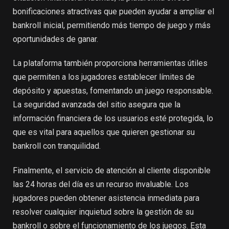
bonificaciones atractivas que pueden ayudar a ampliar el
bankroll inicial, permitiendo más tiempo de juego y más
oportunidades de ganar.
La plataforma también proporciona herramientas útiles
que permiten a los jugadores establecer límites de
depósito y apuestas, fomentando un juego responsable.
La seguridad avanzada del sitio asegura que la
información financiera de los usuarios esté protegida, lo
que es vital para aquellos que quieren gestionar su
bankroll con tranquilidad.
Finalmente, el servicio de atención al cliente disponible
las 24 horas del día es un recurso invaluable. Los
jugadores pueden obtener asistencia inmediata para
resolver cualquier inquietud sobre la gestión de su
bankroll o sobre el funcionamiento de los juegos. Esta