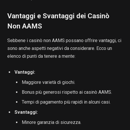
Vantaggi e Svantaggi dei Casinò
Non AAMS
Sebbene i casinò non AAMS possano offrire vantaggi, ci
sono anche aspetti negativi da considerare. Ecco un
elenco di punti da tenere a mente:
Vantaggi:
Maggiore varietà di giochi.
Bonus più generosi rispetto ai casinò AAMS.
Tempi di pagamento più rapidi in alcuni casi.
Svantaggi:
Minore garanzia di sicurezza.