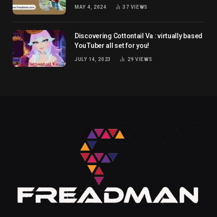
MAY 4, 2024
37
VIEWS
Discovering Cottontail Va : virtually based
YouTuber all set for you!
JULY 14, 2023
29
VIEWS