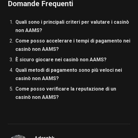
Domande Frequenti
Quali sono i principali criteri per valutare i casinò
non AAMS?
Come posso accelerare i tempi di pagamento nei
casinò non AAMS?
È sicuro giocare nei casinò non AAMS?
Quali metodi di pagamento sono più veloci nei
casinò non AAMS?
Come posso verificare la reputazione di un
casinò non AAMS?
Adarshk