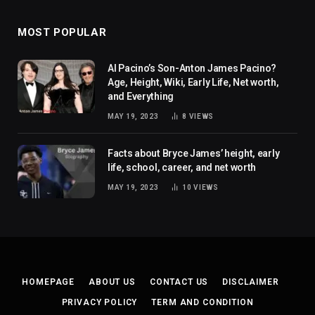
MOST POPULAR
Al Pacino’s Son-Anton James Pacino?
Age, Height, Wiki, Early Life, Net worth,
and Everything
MAY 19, 2023
8
VIEWS
Facts about Bryce James’ height, early
life, school, career, and net worth
MAY 19, 2023
10
VIEWS
HOMEPAGE
ABOUT US
CONTACT US
DISCLAIMER
PRIVACY POLICY
TERM AND CONDITION