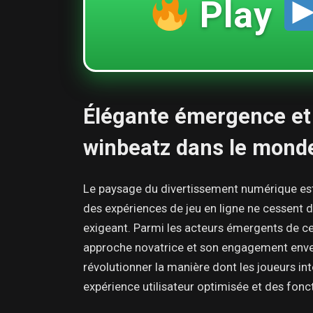
Play
Élégante émergence et 
winbeatz dans le monde
Le paysage du divertissement numérique est
des expériences de jeu en ligne ne cessent d
exigeant. Parmi les acteurs émergents de c
approche novatrice et son engagement enver
révolutionner la manière dont les joueurs int
expérience utilisateur optimisée et des fonc