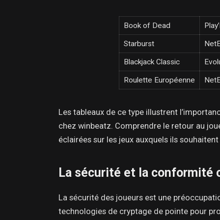
Book of Dead
Play
Starburst
NetE
Blackjack Classic
Evol
Roulette Européenne
NetE
Les tableaux de ce type illustrent l’importan
chez winbeatz. Comprendre le retour au joue
éclairées sur les jeux auxquels ils souhaitent 
La sécurité et la conformité 
La sécurité des joueurs est une préoccupati
technologies de cryptage de pointe pour pro