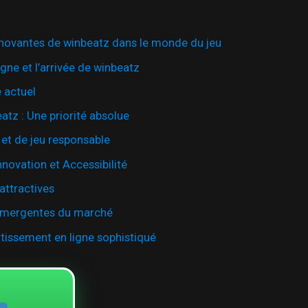
novantes de winbeatz dans le monde du jeu
gne et l’arrivée de winbeatz
 actuel
atz : Une priorité absolue
et de jeu responsable
Innovation et Accessibilité
attractives
 émergentes du marché
rtissement en ligne sophistiqué