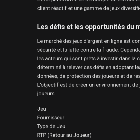
client réactif et une gamme de jeux diversifi
Les défis et les opportunités du 
Le marché des jeux d’argent en ligne est conf
sécurité et la lutte contre la fraude. Cepen
les acteurs qui sont prêts à investir dans la 
déterminé à relever ces défis en adoptant le
données, de protection des joueurs et de res
L’objectif est de créer un environnement de j
joueurs.
Jeu
Fournisseur
Type de Jeu
RTP (Retour au Joueur)