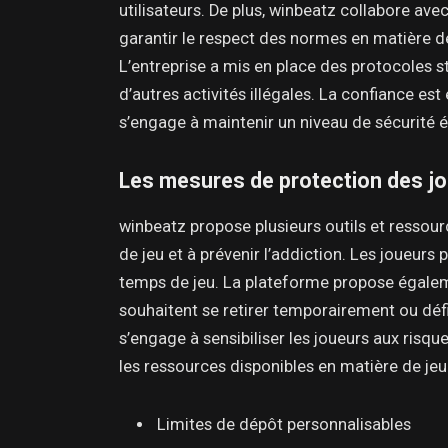
utilisateurs. De plus, winbeatz collabore a
garantir le respect des normes en matière de
L’entreprise a mis en place des protocoles st
d’autres activités illégales. La confiance es
s’engage à maintenir un niveau de sécurité él
Les mesures de protection des jo
winbeatz propose plusieurs outils et ressou
de jeu et à prévenir l’addiction. Les joueurs 
temps de jeu. La plateforme propose égaleme
souhaitent se retirer temporairement ou défi
s’engage à sensibiliser les joueurs aux risqu
les ressources disponibles en matière de jeu
Limites de dépôt personnalisables