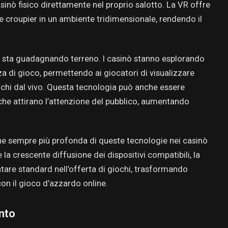
sinò fisico direttamente nel proprio salotto. La VR offre
ri e croupier in un ambiente tridimensionale, rendendo il
R) sta guadagnando terreno. I casinò stanno esplorando
nza di gioco, permettendo ai giocatori di visualizzare
chi dal vivo. Questa tecnologia può anche essere
i che attirano l’attenzione del pubblico, aumentando
one sempre più profonda di queste tecnologie nei casinò
la crescente diffusione dei dispositivi compatibili, la
tare standard nell’offerta di giochi, trasformando
n il gioco d’azzardo online.
nto