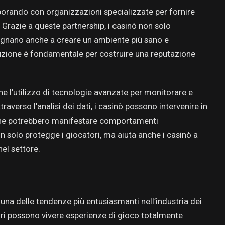
aborando con organizzazioni specializzate per fornire
. Grazie a queste partnership, i casinò non solo
gnano anche a creare un ambiente più sano e
oluzione è fondamentale per costruire una reputazione
he l’utilizzo di tecnologie avanzate per monitorare e
averso l’analisi dei dati, i casinò possono intervenire in
 che potrebbero manifestare comportamenti
 solo protegge i giocatori, ma aiuta anche i casinò a
el settore.
na delle tendenze più entusiasmanti nell’industria dei
ori possono vivere esperienze di gioco totalmente