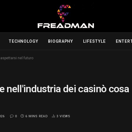
TECHNOLOGY
BIOGRAPHY
LIFESTYLE
ENTER
aspettarsi nel futuro
 nell'industria dei casinò cosa
026
0
6 MINS READ
3
VIEWS