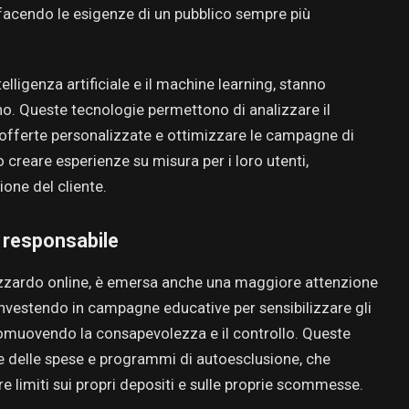
acendo le esigenze di un pubblico sempre più
elligenza artificiale e il machine learning, stanno
no. Queste tecnologie permettono di analizzare il
offerte personalizzate e ottimizzare le campagne di
creare esperienze su misura per i loro utenti,
one del cliente.
o responsabile
’azzardo online, è emersa anche una maggiore attenzione
 investendo in campagne educative per sensibilizzare gli
 promuovendo la consapevolezza e il controllo. Queste
ne delle spese e programmi di autoesclusione, che
re limiti sui propri depositi e sulle proprie scommesse.