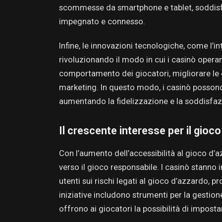
scommesse da smartphone e tablet, soddisf
impegnato e connesso.
Infine, le innovazioni tecnologiche, come l’int
rivoluzionando il modo in cui i casinò opera
comportamento dei giocatori, migliorare le 
marketing. In questo modo, i casinò possono 
aumentando la fidelizzazione e la soddisfazi
Il crescente interesse per il gioc
Con l’aumento dell’accessibilità al gioco d
verso il gioco responsabile. I casinò stanno
utenti sui rischi legati al gioco d’azzardo,
iniziative includono strumenti per la gestio
offrono ai giocatori la possibilità di imposta