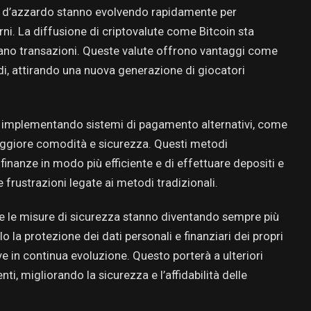
o d’azzardo stanno evolvendo rapidamente per
ni. La diffusione di criptovalute come Bitcoin sta
uano transazioni. Queste valute offrono vantaggi come
di, attirando una nuova generazione di giocatori
nno implementando sistemi di pagamento alternativi, come
aggiore comodità e sicurezza. Questi metodi
 finanze in modo più efficiente e di effettuare depositi e
 frustrazioni legate ai metodi tradizionali.
he le misure di sicurezza stanno diventando sempre più
o la protezione dei dati personali e finanziari dei propri
e in continua evoluzione. Questo porterà a ulteriori
ti, migliorando la sicurezza e l’affidabilità delle