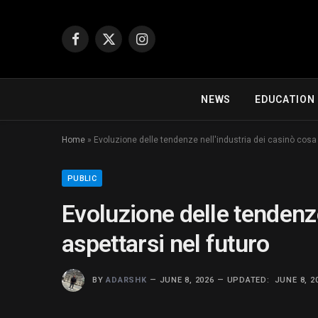
Facebook
X
Instagram
(Twitter)
NEWS
EDUCATION
Home
»
Evoluzione delle tendenze nell'industria dei casinò cosa 
PUBLIC
Evoluzione delle tendenze
aspettarsi nel futuro
BY
ADARSHK
JUNE 8, 2026
UPDATED:
JUNE 8, 2