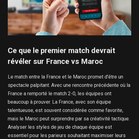
Ce que le premier match devrait
révéler sur France vs Maroc
Le match entre la France et le Maroc promet d’être un
spectacle palpitant. Avec une rencontre précédente où la
France a remporté le match 2-0, les équipes ont
beaucoup à prouver. La France, avec son équipe
talentueuse, est souvent considérée comme favorite,
mais le Maroc peut surprendre par sa créativité tactique.
Analyser les styles de jeu de chaque équipe est
essentiel pour les parieurs souhaitant maximiser leurs