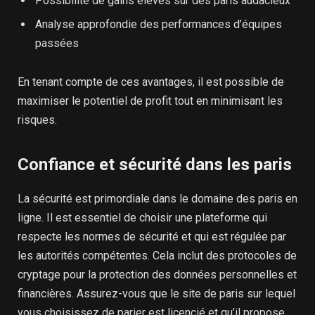
Possibilité de gains élevés sur des paris audacieux
Analyse approfondie des performances d’équipes
passées
En tenant compte de ces avantages, il est possible de
maximiser le potentiel de profit tout en minimisant les
risques.
Confiance et sécurité dans les paris
La sécurité est primordiale dans le domaine des paris en
ligne. Il est essentiel de choisir une plateforme qui
respecte les normes de sécurité et qui est régulée par
les autorités compétentes. Cela inclut des protocoles de
cryptage pour la protection des données personnelles et
financières. Assurez-vous que le site de paris sur lequel
vous choisissez de parier est licencié et qu’il propose