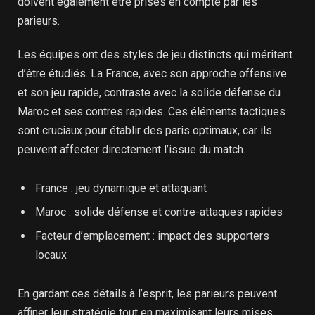
doivent également être prises en compte par les
parieurs.
Les équipes ont des styles de jeu distincts qui méritent
d’être étudiés. La France, avec son approche offensive
et son jeu rapide, contraste avec la solide défense du
Maroc et ses contres rapides. Ces éléments tactiques
sont cruciaux pour établir des paris optimaux, car ils
peuvent affecter directement l’issue du match.
France : jeu dynamique et attaquant
Maroc : solide défense et contre-attaques rapides
Facteur d’emplacement : impact des supporters
locaux
En gardant ces détails à l’esprit, les parieurs peuvent
affiner leur stratégie tout en maximisant leurs mises.