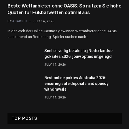
Beste Wettanbieter ohne OASIS: So nutzen Sie hohe
Quoten für Fußballwetten optimal aus
BY
ADARSHK
JULY 14, 2026
In der Welt der Online-Casinos gewinnen Wettanbieter ohne OASIS
zunehmend an Bedeutung. Spieler suchen nach…
Snel en veilig betalen bij Nederlandse
goksites 2026: jouw opties uitgelegd
JULY 14, 2026
Best online pokies Australia 2026:
ensuring safe deposits and speedy
withdrawals
JULY 14, 2026
TOP POSTS