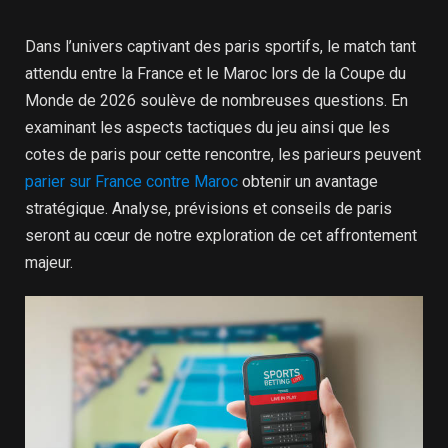
Dans l’univers captivant des paris sportifs, le match tant
attendu entre la France et le Maroc lors de la Coupe du
Monde de 2026 soulève de nombreuses questions. En
examinant les aspects tactiques du jeu ainsi que les
cotes de paris pour cette rencontre, les parieurs peuvent
parier sur France contre Maroc
obtenir un avantage
stratégique. Analyse, prévisions et conseils de paris
seront au cœur de notre exploration de cet affrontement
majeur.