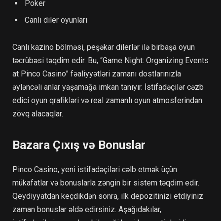
Poker
Canlı diler oyunları
Canlı kazino bölməsi, peşəkar dilerlər ilə birbaşa oyun
təcrübəsi təqdim edir. Bu, “Game Night: Organizing Events
at Pinco Casino” fəaliyyətləri zamanı dostlarınızla
əyləncəli anlar yaşamağa imkan tanıyır. İstifadəçilər cəzb
edici oyun qrafikləri və real zamanlı oyun atmosferindən
zövq alacaqlar.
Bazara Çıxış və Bonuslar
Pinco Casino, yeni istifadəçiləri cəlb etmək üçün
mükafatlar və bonuslarla zəngin bir sistem təqdim edir.
Qeydiyyatdan keçdikdən sonra, ilk depozitinizi etdiyiniz
zaman bonuslar əldə edirsiniz. Aşağıdakılar,