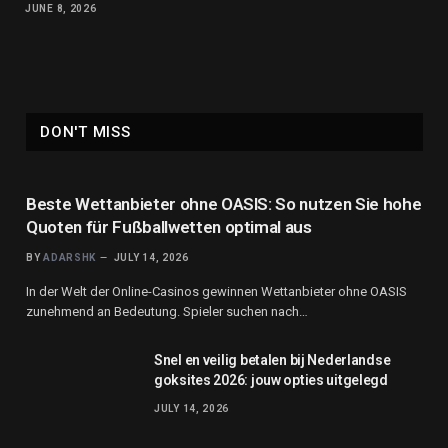
JUNE 8, 2026
DON'T MISS
Beste Wettanbieter ohne OASIS: So nutzen Sie hohe
Quoten für Fußballwetten optimal aus
BY
ADARSHK
JULY 14, 2026
In der Welt der Online-Casinos gewinnen Wettanbieter ohne OASIS
zunehmend an Bedeutung. Spieler suchen nach…
Snel en veilig betalen bij Nederlandse
goksites 2026: jouw opties uitgelegd
JULY 14, 2026