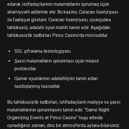
edərək istifadəçilərinin məlumatlarını qorumaq üçün
əhəmiyyətli addımlar atır. Bu kazino, Curacao lisenziyası
ilə fəaliyyət göstərir. Curacao lisenziyası, oyunçulara
təhlükəsiz, ədalətli oyun mühiti təmin edir. Aşağıdakı
təhlükəsizlik tədbirləri Pinco Casino’da mövcuddur:
SSL şifrələmə texnologiyası.
Şəxsi məlumatların qorunması üçün müasir
protokollar.
Qumar oyunlarının ədalətliliyini təmin edən
təsdiqlənmiş təsisatlar.
Bu təhlükəsizlik tədbirləri, istifadəçilərin maliyyə və şəxsi
məlumatlarının qorunmasını təmin edir. “Game Night:
Organizing Events at Pinco Casino” huşu altında
oynadığınız zaman, dinc bir atmosferdə əylənə bilərsiniz.