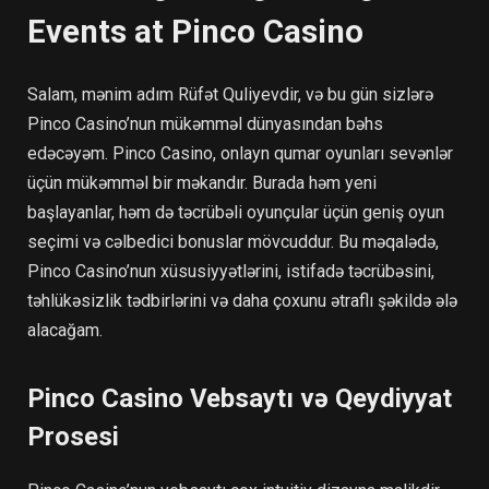
Events at Pinco Casino
Salam, mənim adım Rüfət Quliyevdir, və bu gün sizlərə
Pinco Casino’nun mükəmməl dünyasından bəhs
edəcəyəm. Pinco Casino, onlayn qumar oyunları sevənlər
üçün mükəmməl bir məkandır. Burada həm yeni
başlayanlar, həm də təcrübəli oyunçular üçün geniş oyun
seçimi və cəlbedici bonuslar mövcuddur. Bu məqalədə,
Pinco Casino’nun xüsusiyyətlərini, istifadə təcrübəsini,
təhlükəsizlik tədbirlərini və daha çoxunu ətraflı şəkildə ələ
alacağam.
Pinco Casino Vebsaytı və Qeydiyyat
Prosesi