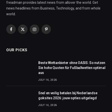
freadman provides latest news from allover the world. Get
news headlines from Business, Technology, and from whole
world.
Facebook
X
Instagram
Pinterest
(Twitter)
OUR PICKS
Beste Wettanbieter ohne OASIS: So nutzen
Sie hohe Quoten für Fußballwetten optimal
aus
JULY 14, 2026
Snel en veilig betalen bij Nederlandse
goksites 2026: jouw opties uitgelegd
JULY 14, 2026