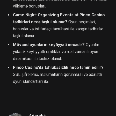
yükləmə bonusları.
Game Night: Organizing Events at Pinco Casino
tədbirləri necə təşkil olunur?
Oyun seçimləri,
bonuslar və istifadəçi təcrübəsi ilə zəngin tədbirlər
təşkil olunur.
Mövcud oyunların keyfiyyəti necədir?
Oyunlar
yüksək keyfiyyətli qrafiklər və real zamanlı oyun
dinamikası ilə təchiz olunub.
Pinco Casino’da təhlükəsizlik necə təmin edilir?
SSL şifrələmə, məlumatların qorunması və ədalətli
oyun standartları ilə.
Adarshk