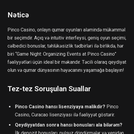
Nəticə
Pinco Casino, onlayn qumar oyunları aləmində mükəmməl
bir seçimdir. Açıq və intuitiv interfeysi, geniş oyun seçimi,
cəlbedici bonuslar, təhlükəsizlik tədbirləri ilə birlikdə, hər
biri “Game Night: Organizing Events at Pinco Casino”
fəaliyyətləri üçün ideal bir məkandır. Təcili olaraq qeydiyat
olun və qumar dünyasının həyəcanını yaşamağa başlayın!
Tez-tez Soruşulan Suallar
Pinco Casino hansı lisenziyaya malikdir?
Pinco
Casino, Curacao lisenziyası ilə fəaliyyət göstərir.
Qeydiyyatdan sonra hansı bonusları ala bilərəm?
İlk depozit bonusları, pulsuz döndürmələr və yenidən