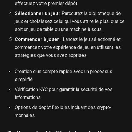
effectuez votre premier dépôt.
Sélectionner un jeu :
Parcourez la bibliothèque de
jeux et choisissez celui qui vous attire le plus, que ce
soit un jeu de table ou une machine à sous.
Commencer à jouer :
Lancez le jeu sélectionné et
commencez votre expérience de jeu en utilisant les
stratégies que vous avez apprises.
Création d’un compte rapide avec un processus
simplifié.
Vérification KYC pour garantir la sécurité de vos
informations.
Options de dépôt flexibles incluant des crypto-
monnaies.