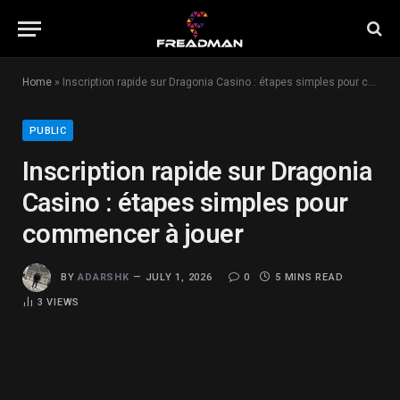
Home
»
Inscription rapide sur Dragonia Casino : étapes simples pour commencer à jouer
PUBLIC
Inscription rapide sur Dragonia
Casino : étapes simples pour
commencer à jouer
BY
ADARSHK
JULY 1, 2026
0
5 MINS READ
3
VIEWS