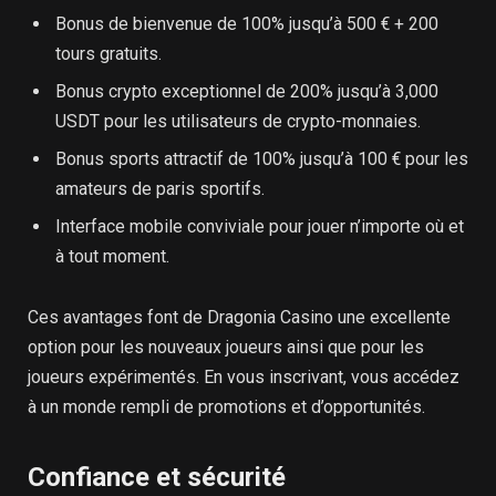
Bonus de bienvenue de 100% jusqu’à 500 € + 200
tours gratuits.
Bonus crypto exceptionnel de 200% jusqu’à 3,000
USDT pour les utilisateurs de crypto-monnaies.
Bonus sports attractif de 100% jusqu’à 100 € pour les
amateurs de paris sportifs.
Interface mobile conviviale pour jouer n’importe où et
à tout moment.
Ces avantages font de Dragonia Casino une excellente
option pour les nouveaux joueurs ainsi que pour les
joueurs expérimentés. En vous inscrivant, vous accédez
à un monde rempli de promotions et d’opportunités.
Confiance et sécurité