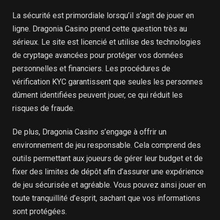
La sécurité est primordiale lorsqu’il s’agit de jouer en
ligne. Dragonia Casino prend cette question très au
sérieux. Le site est licencié et utilise des technologies
de cryptage avancées pour protéger vos données
personnelles et financiers. Les procédures de
vérification KYC garantissent que seules les personnes
dûment identifiées peuvent jouer, ce qui réduit les
risques de fraude.
De plus, Dragonia Casino s’engage à offrir un
environnement de jeu responsable. Cela comprend des
outils permettant aux joueurs de gérer leur budget et de
fixer des limites de dépôt afin d’assurer une expérience
de jeu sécurisée et agréable. Vous pouvez ainsi jouer en
toute tranquillité d’esprit, sachant que vos informations
sont protégées.