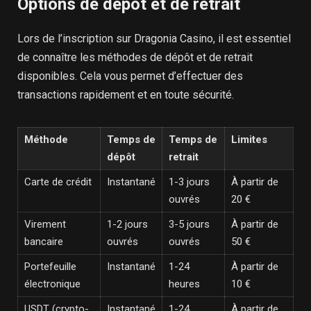
Options de dépôt et de retrait
Lors de l’inscription sur Dragonia Casino, il est essentiel
de connaître les méthodes de dépôt et de retrait
disponibles. Cela vous permet d’effectuer des
transactions rapidement et en toute sécurité.
Méthode
Temps de
Temps de
Limites
dépôt
retrait
Carte de crédit
Instantané
1-3 jours
À partir de
ouvrés
20 €
Virement
1-2 jours
3-5 jours
À partir de
bancaire
ouvrés
ouvrés
50 €
Portefeuille
Instantané
1-24
À partir de
électronique
heures
10 €
USDT (crypto-
Instantané
1-24
À partir de