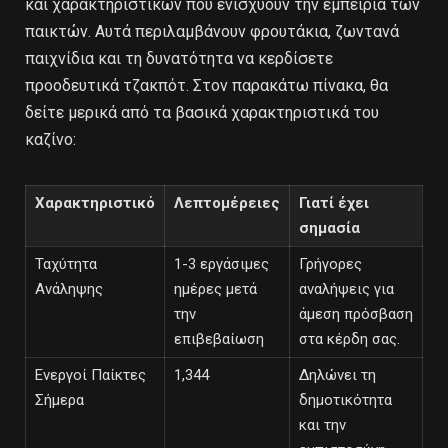
και χαρακτηριστικών που ενισχύουν την εμπειρία των
παικτών. Αυτά περιλαμβάνουν φρουτάκια, ζωντανά
παιχνίδια και τη δυνατότητα να κερδίσετε
προοδευτικά τζακπότ. Στον παρακάτω πίνακα, θα
δείτε μερικά από τα βασικά χαρακτηριστικά του
καζίνο:
Χαρακτηριστικό
Λεπτομέρειες
Γιατί έχει
σημασία
Ταχύτητα
1-3 εργάσιμες
Γρήγορες
Ανάληψης
ημέρες μετά
αναλήψεις για
την
άμεση πρόσβαση
επιβεβαίωση
στα κέρδη σας.
Ενεργοί Παίκτες
1,344
Δηλώνει τη
Σήμερα
δημοτικότητα
και την