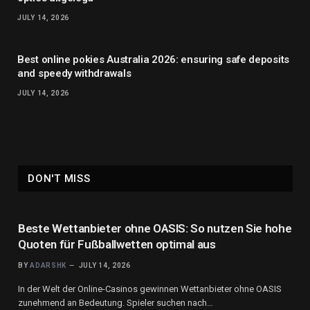
JULY 14, 2026
Best online pokies Australia 2026: ensuring safe deposits
and speedy withdrawals
JULY 14, 2026
DON'T MISS
Beste Wettanbieter ohne OASIS: So nutzen Sie hohe
Quoten für Fußballwetten optimal aus
BY
ADARSHK
JULY 14, 2026
In der Welt der Online-Casinos gewinnen Wettanbieter ohne OASIS
zunehmend an Bedeutung. Spieler suchen nach…