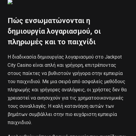
Πώς ενσωματώνονται η
δημιουργία λογαριασμού, οι
πληρωμές και το παιχνίδι
Η διαδικασία δημιουργίας λογαριασμού στο Jackpot
City Casino είναι απλή και γρήγορη, επιτρέποντας
στους παίκτες να βυθιστούν γρήγορα στην εμπειρία
του παιχνιδιού. Με μια σειρά από ασφαλείς μεθόδους
πληρωμής και γρήγορες αναλήψεις, οι χρήστες δεν θα
χρειαστεί να ανησυχούν για τις χρηματοοικονομικές
τους συναλλαγές. Η καλή κατανόηση αυτών των
βημάτων συμβάλλει στην πιο ευχάριστη εμπειρία
παιχνιδιού.