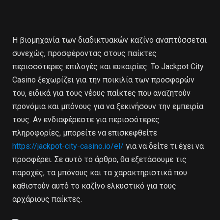
Η βιομηχανία των διαδικτυακών καζίνο αναπτύσσεται
συνεχώς, προσφέροντας στους παίκτες
περισσότερες επιλογές και ευκαιρίες. Το Jackpot City
Casino ξεχωρίζει για την ποικιλία των προσφορών
του, ειδικά για τους νέους παίκτες που αναζητούν
προνόμια και μπόνους για να ξεκινήσουν την εμπειρία
τους. Αν ενδιαφέρεστε για περισσότερες
πληροφορίες, μπορείτε να επισκεφθείτε
https://jackpot-city-casino.io/el/
για να δείτε τι έχει να
προσφέρει. Σε αυτό το άρθρο, θα εξετάσουμε τις
παροχές, τα μπόνους και τα χαρακτηριστικά που
καθιστούν αυτό το καζίνο ελκυστικό για τους
αρχάριους παίκτες.