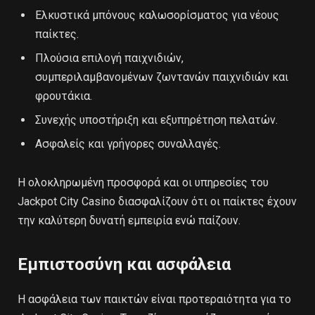
Ελκυστικά μπόνους καλωσορίσματος για νέους
παίκτες.
Πλούσια επιλογή παιχνιδιών,
συμπεριλαμβανομένων ζωντανών παιχνιδιών και
φρουτάκια.
Συνεχής υποστήριξη και εξυπηρέτηση πελατών.
Ασφαλείς και γρήγορες συναλλαγές.
Η ολοκληρωμένη προσφορά και οι υπηρεσίες του
Jackpot City Casino διασφαλίζουν ότι οι παίκτες έχουν
την καλύτερη δυνατή εμπειρία ενώ παίζουν.
Εμπιστοσύνη και ασφάλεια
Η ασφάλεια των παικτών είναι προτεραιότητα για το