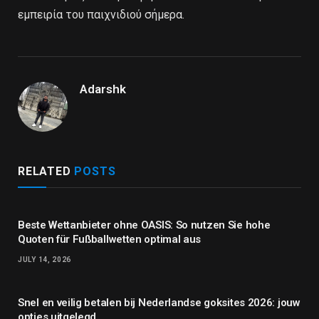
εμπειρία του παιχνιδιού σήμερα.
Adarshk
RELATED
POSTS
Beste Wettanbieter ohne OASIS: So nutzen Sie hohe
Quoten für Fußballwetten optimal aus
JULY 14, 2026
Snel en veilig betalen bij Nederlandse goksites 2026: jouw
opties uitgelegd