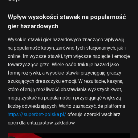
Wpływ wysokości stawek na popularność
gier hazardowych
Wysokie stawki gier hazardowych znacząco wpływają
na popularność kasyn, zarówno tych stacjonarnych, jak i
online. Im wyższe stawki, tym większe napięcie i emocje
towarzyszące grze. Wiele osób traktuje hazard jako
formę rozrywki, a wysokie stawki przyciągają graczy
szukających dreszczyku emocji. W rezultacie, kasyna,
które oferują możliwość obstawiania wyższych kwot,
mogą zyskać na popularności i przyciągnąć większą
liczbę odwiedzających. Warto zaznaczyć, że platforma
https://superbet-polska.pl/
oferuje szeroki wachlarz
opcji dla entuzjastów zakładów.