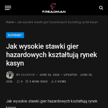
Home
»
Jak wysokie stawki gier hazardowych kształtują rynek kasyn
SUPERBET
Jak wysokie stawki gier
hazardowych kształtują rynek
kasyn
BY
ADARSHK
JUNE 26, 2026
UPDATED:
JUNE 26,
2026
0
5 MINS READ
3
VIEWS
Jak wysokie stawki gier hazardowych kształtują rynek
kasyn