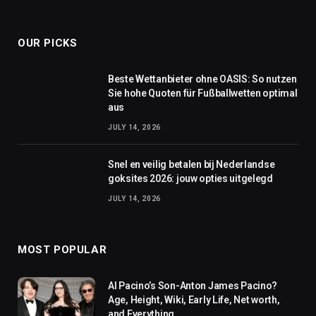
(Twitter)
OUR PICKS
Beste Wettanbieter ohne OASIS: So nutzen
Sie hohe Quoten für Fußballwetten optimal
aus
JULY 14, 2026
Snel en veilig betalen bij Nederlandse
goksites 2026: jouw opties uitgelegd
JULY 14, 2026
MOST POPULAR
Al Pacino’s Son-Anton James Pacino?
Age, Height, Wiki, Early Life, Net worth,
and Everything