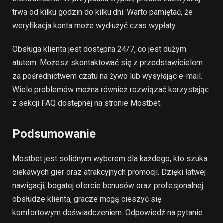
trwa od kilku godzin do kilku dni. Warto pamiętać, że
weryfikacja konta może wydłużyć czas wypłaty.
Obsługa klienta jest dostępna 24/7, co jest dużym
atutem. Możesz skontaktować się z przedstawicielem
za pośrednictwem czatu na żywo lub wysyłając e-mail.
Wiele problemów można również rozwiązać korzystając
z sekcji FAQ dostępnej na stronie Mostbet.
Podsumowanie
Mostbet jest solidnym wyborem dla każdego, kto szuka
ciekawych gier oraz atrakcyjnych promocji. Dzięki łatwej
nawigacji, bogatej ofercie bonusów oraz profesjonalnej
obsłudze klienta, gracze mogą cieszyć się
komfortowym doświadczeniem. Odpowiedź na pytanie