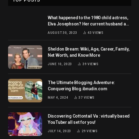
What happened to the 1980 child actress,
Elva Josephson? Her current husband and
net worth
AUGUST 30, 2023
43
VIEWS
Sheldon Bream: Wiki, Age, Career, Family,
Net Worth, and Know More
JUNE 10, 2023
39
VIEWS
The Ultimate Blogging Adventure:
Conquering Blog.ibnudin.com
MAY 4, 2024
37
VIEWS
Discovering Cottontail Va : virtually based
YouTuber all set for you!
JULY 14, 2023
29
VIEWS