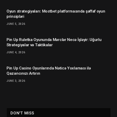
Oyun strategiyaları: Mostbet platformasında şəffaf oyun
prinsipləri
JUNE 5, 2026
Pin Up Ruletka Oyununda Mərclər Necə İşləyir: Uğurlu
Strategiyalar və Taktikalar
JUNE 4, 2026
Pin Up Casino Oyunlarında Nəticə Yoxlaması ilə
Qazancınızı Artırın
JUNE 3, 2026
DON'T MISS