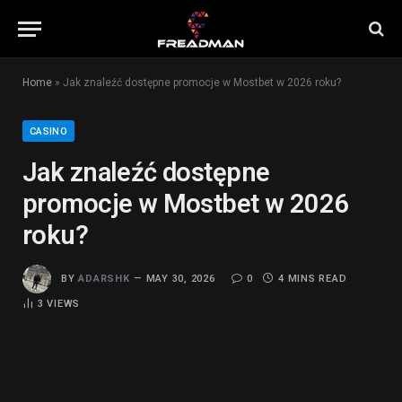
Home
»
Jak znaleźć dostępne promocje w Mostbet w 2026 roku?
CASINO
Jak znaleźć dostępne
promocje w Mostbet w 2026
roku?
BY
ADARSHK
MAY 30, 2026
0
4 MINS READ
3
VIEWS