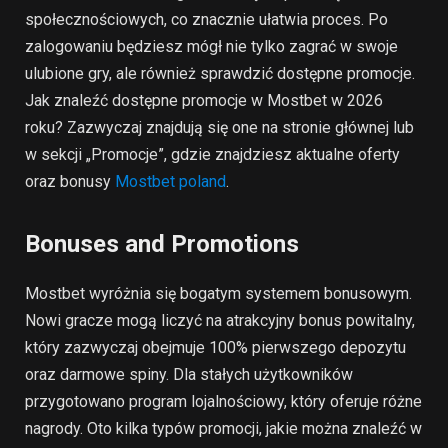
społecznościowych, co znacznie ułatwia proces. Po
zalogowaniu będziesz mógł nie tylko zagrać w swoje
ulubione gry, ale również sprawdzić dostępne promocje.
Jak znaleźć dostępne promocje w Mostbet w 2026
roku? Zazwyczaj znajdują się one na stronie głównej lub
w sekcji „Promocje”, gdzie znajdziesz aktualne oferty
oraz bonusy
Mostbet poland
.
Bonuses and Promotions
Mostbet wyróżnia się bogatym systemem bonusowym.
Nowi gracze mogą liczyć na atrakcyjny bonus powitalny,
który zazwyczaj obejmuje 100% pierwszego depozytu
oraz darmowe spiny. Dla stałych użytkowników
przygotowano program lojalnościowy, który oferuje różne
nagrody. Oto kilka typów promocji, jakie można znaleźć w