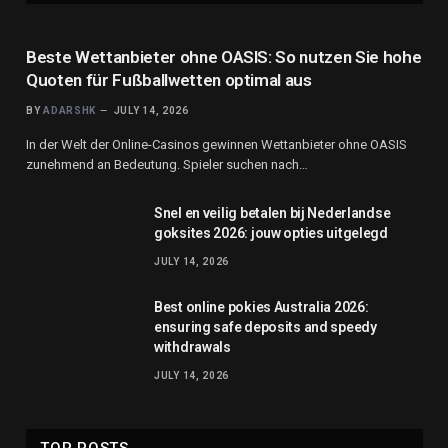
Beste Wettanbieter ohne OASIS: So nutzen Sie hohe
Quoten für Fußballwetten optimal aus
BY
ADARSHK
JULY 14, 2026
In der Welt der Online-Casinos gewinnen Wettanbieter ohne OASIS
zunehmend an Bedeutung. Spieler suchen nach…
Snel en veilig betalen bij Nederlandse
goksites 2026: jouw opties uitgelegd
JULY 14, 2026
Best online pokies Australia 2026:
ensuring safe deposits and speedy
withdrawals
JULY 14, 2026
TOP POSTS