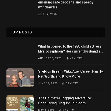
ensuring safe deposits and speedy
withdrawals
JULY 14, 2026
TOP POSTS
What happened to the 1980 child actress,
Elva Josephson? Her current husband and
net worth
AUGUST 30, 2023
43
VIEWS
Sheldon Bream: Wiki, Age, Career, Family,
Net Worth, and Know More
JUNE 10, 2023
39
VIEWS
The Ultimate Blogging Adventure:
Conquering Blog.ibnudin.com
MAY 4, 2024
37
VIEWS