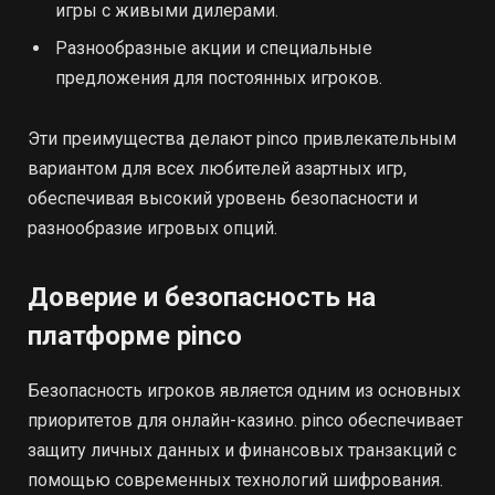
игры с живыми дилерами.
Разнообразные акции и специальные
предложения для постоянных игроков.
Эти преимущества делают pinco привлекательным
вариантом для всех любителей азартных игр,
обеспечивая высокий уровень безопасности и
разнообразие игровых опций.
Доверие и безопасность на
платформе pinco
Безопасность игроков является одним из основных
приоритетов для онлайн-казино. pinco обеспечивает
защиту личных данных и финансовых транзакций с
помощью современных технологий шифрования.