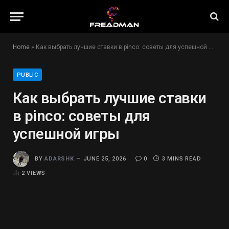
Home
»
Как выбрать лучшие ставки в pinco: советы для успешной игры
PUBLIC
Как выбрать лучшие ставки
в pinco: советы для
успешной игры
BY
ADARSHK
JUNE 25, 2026
0
3 MINS READ
2
VIEWS