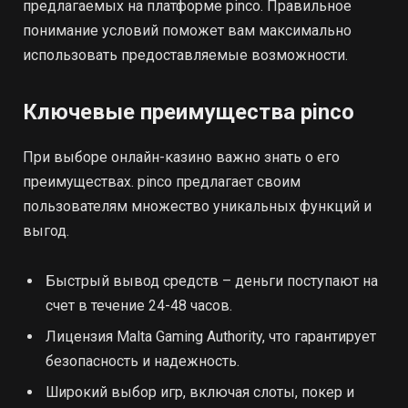
предлагаемых на платформе pinco. Правильное
понимание условий поможет вам максимально
использовать предоставляемые возможности.
Ключевые преимущества pinco
При выборе онлайн-казино важно знать о его
преимуществах. pinco предлагает своим
пользователям множество уникальных функций и
выгод.
Быстрый вывод средств – деньги поступают на
счет в течение 24-48 часов.
Лицензия Malta Gaming Authority, что гарантирует
безопасность и надежность.
Широкий выбор игр, включая слоты, покер и