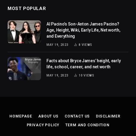
MOST POPULAR
Al Pacino’s Son-Anton James Pacino?
Age, Height, Wiki, Early Life, Net worth,
and Everything
MAY 19, 2023
8
VIEWS
Facts about Bryce James’ height, early
life, school, career, and net worth
MAY 19, 2023
10
VIEWS
HOMEPAGE
ABOUT US
CONTACT US
DISCLAIMER
PRIVACY POLICY
TERM AND CONDITION