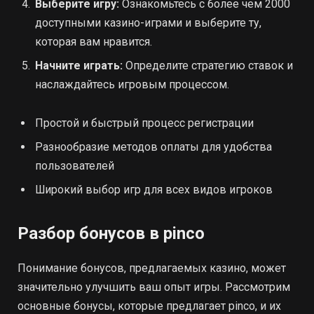
Выберите игру:
Ознакомьтесь с более чем 2000
доступными казино-играми и выберите ту,
которая вам нравится.
Начните играть:
Определите стратегию ставок и
наслаждайтесь игровым процессом.
Простой и быстрый процесс регистрации
Разнообразие методов оплаты для удобства
пользователей
Широкий выбор игр для всех видов игроков
Разбор бонусов в pinco
Понимание бонусов, предлагаемых казино, может
значительно улучшить ваш опыт игры. Рассмотрим
основные бонусы, которые предлагает pinco, и их