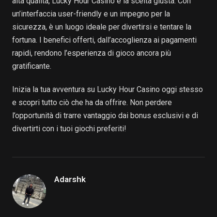
alta qualità, Lucky Hour Casino è la scelta giusta. Con
un’interfaccia user-friendly e un impegno per la
sicurezza, è un luogo ideale per divertirsi e tentare la
fortuna. I benefici offerti, dall’accoglienza ai pagamenti
rapidi, rendono l’esperienza di gioco ancora più
gratificante.
Inizia la tua avventura su Lucky Hour Casino oggi stesso
e scopri tutto ciò che ha da offrire. Non perdere
l’opportunità di trarre vantaggio dai bonus esclusivi e di
divertirti con i tuoi giochi preferiti!
Adarshk