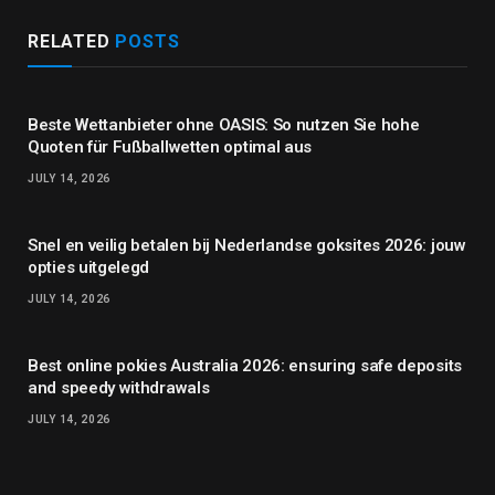
RELATED
POSTS
Beste Wettanbieter ohne OASIS: So nutzen Sie hohe
Quoten für Fußballwetten optimal aus
JULY 14, 2026
Snel en veilig betalen bij Nederlandse goksites 2026: jouw
opties uitgelegd
JULY 14, 2026
Best online pokies Australia 2026: ensuring safe deposits
and speedy withdrawals
JULY 14, 2026