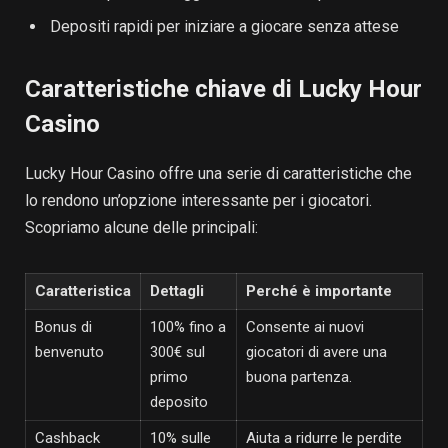
Depositi rapidi per iniziare a giocare senza attese
Caratteristiche chiave di Lucky Hour
Casino
Lucky Hour Casino offre una serie di caratteristiche che
lo rendono un’opzione interessante per i giocatori.
Scopriamo alcune delle principali:
Caratteristica
Dettagli
Perché è importante
Bonus di
100% fino a
Consente ai nuovi
benvenuto
300€ sul
giocatori di avere una
primo
buona partenza.
deposito
Cashback
10% sulle
Aiuta a ridurre le perdite