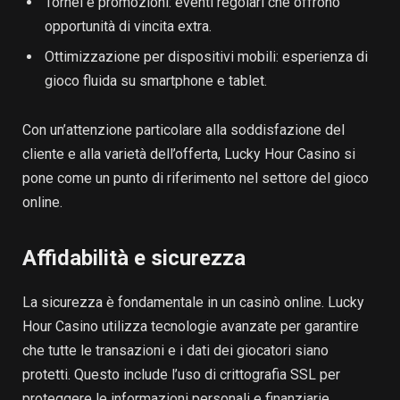
Tornei e promozioni: eventi regolari che offrono
opportunità di vincita extra.
Ottimizzazione per dispositivi mobili: esperienza di
gioco fluida su smartphone e tablet.
Con un’attenzione particolare alla soddisfazione del
cliente e alla varietà dell’offerta, Lucky Hour Casino si
pone come un punto di riferimento nel settore del gioco
online.
Affidabilità e sicurezza
La sicurezza è fondamentale in un casinò online. Lucky
Hour Casino utilizza tecnologie avanzate per garantire
che tutte le transazioni e i dati dei giocatori siano
protetti. Questo include l’uso di crittografia SSL per
proteggere le informazioni personali e finanziarie.