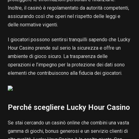
Inoltre, il casinò è regolamentato da autorità competenti,
assicurando così che operi nel rispetto delle leggi e
delle normative vigenti.
I giocatori possono sentirsi tranquilli sapendo che Lucky
Hour Casino prende sul serio la sicurezza e offre un
ambiente di gioco sicuro. La trasparenza delle
operazioni e l’impegno per la protezione dei dati sono
elementi che contribuiscono alla fiducia dei giocatori.
Perché scegliere Lucky Hour Casino
Se stai cercando un casinò online che combini una vasta
gamma di giochi, bonus generosi e un servizio clienti di