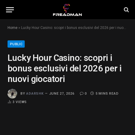
Home
»
Lucky Hour Casino: scopri i bonus esclusivi del 2026 per i nuovi giocatori
PUBLIC
Lucky Hour Casino: scopri i
bonus esclusivi del 2026 per i
nuovi giocatori
BY
ADARSHK
JUNE 27, 2026
0
5 MINS READ
3
VIEWS