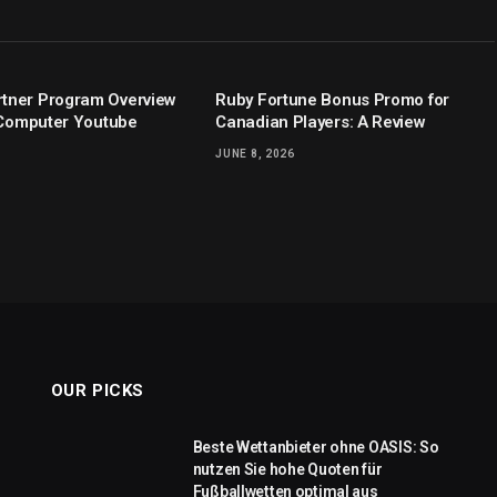
tner Program Overview
Ruby Fortune Bonus Promo for
y Computer Youtube
Canadian Players: A Review
JUNE 8, 2026
OUR PICKS
Beste Wettanbieter ohne OASIS: So
nutzen Sie hohe Quoten für
Fußballwetten optimal aus