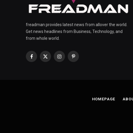
freadman provides latest news from allover the world.
Get news headlines from Business, Technology, and
from whole world.
Facebook
X
Instagram
Pinterest
(Twitter)
HOMEPAGE
ABO