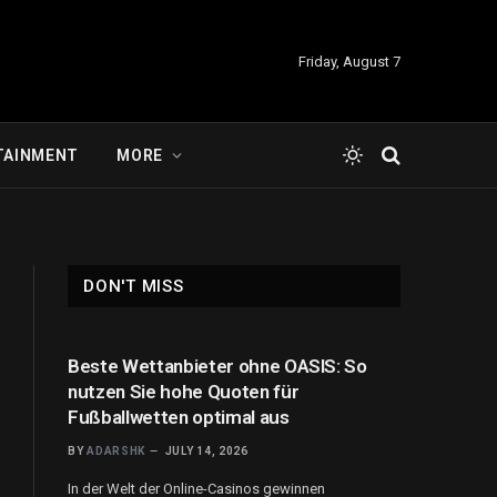
Friday, August 7
TAINMENT
MORE
DON'T MISS
Beste Wettanbieter ohne OASIS: So
nutzen Sie hohe Quoten für
Fußballwetten optimal aus
BY
ADARSHK
JULY 14, 2026
In der Welt der Online-Casinos gewinnen