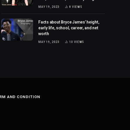
MAY 19, 2023
8
VIEWS
Facts about Bryce James’ height,
early life, school, career, and net
worth
MAY 19, 2023
10
VIEWS
RM AND CONDITION