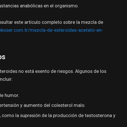
ustancias anabólicas en el organismo.
sultar este artículo completo sobre la mezcla de
ekoser.com.tr/mezcla-de-esteroides-acetato-en-
os
steroides no está exento de riesgos. Algunos de los
cluir:
de humor.
rtensión y aumento del colesterol malo.
, como la supresión de la producción de testosterona y