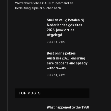
Wettanbieter ohne OASIS zunehmend an
Bedeutung. Spieler suchen nach…
Snel en veilig betalen bij
Nederlandse goksites
2026: jouw opties
uitgelegd
JULY 14, 2026
Best online pokies
Australia 2026: ensuring
safe deposits and speedy
withdrawals
JULY 14, 2026
TOP POSTS
What happened to the 1980