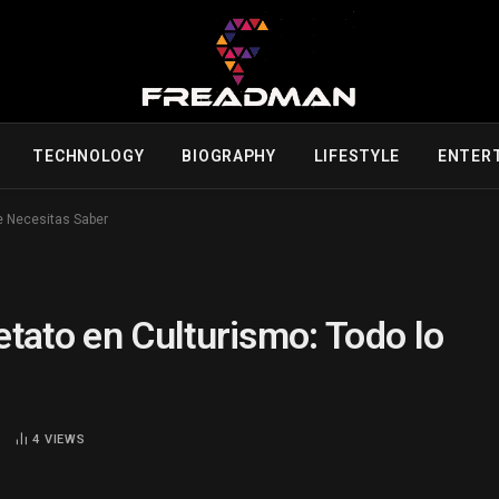
TECHNOLOGY
BIOGRAPHY
LIFESTYLE
ENTER
e Necesitas Saber
tato en Culturismo: Todo lo
D
4
VIEWS