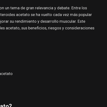
on un tema de gran relevancia y debate. Entre los
esteroides acetato se ha vuelto cada vez más popular
ejorar su rendimiento y desarrollo muscular. Este
des acetato, sus beneficios, riesgos y consideraciones
acetato
tato?