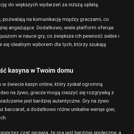
kację do większych wydarzeń za niższą opłatą.
wo, pozwalają na komunikację między graczami, co
ziej angażujące. Dodatkowo, wiele platform oferuje
juszom w nauce gry, co zwiększa ich pewność siebie i
je się idealnym wyborem dla tych, którzy szukają
ość kasyna w Twoim domu
 w świecie kasyn online, który zyskał ogromną
wideo na żywo, gracze mogą cieszyć się rozgrywką z
iadczenie jest bardziej autentyczne. Gry na żywo
oraz baccarat, a dodatkowo różne unikalne wersje gier,
ch.
poprzez czat sprawia, że gra jest bardziej społeczna, a