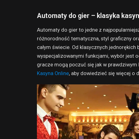
Automaty do gier – klasyka kasyn
Automaty do gier to jedne z najpopularniejsz
różnorodność tematyczna, styl graficzny or
całym świecie. Od klasycznych jednorękich
wyspecjalizowanymi funkcjami, wybór jest o
gracze mogą poczuć się jak w prawdziwym 
Kasyna Online
, aby dowiedzieć się więcej o