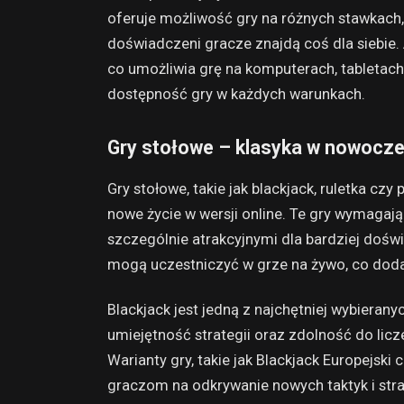
oferuje możliwość gry na różnych stawkach, 
doświadczeni gracze znajdą coś dla siebie.
co umożliwia grę na komputerach, tableta
dostępność gry w każdych warunkach.
Gry stołowe – klasyka w nowocz
Gry stołowe, takie jak blackjack, ruletka czy
nowe życie w wersji online. Te gry wymagają 
szczególnie atrakcyjnymi dla bardziej doświ
mogą uczestniczyć w grze na żywo, co doda
Blackjack jest jedną z najchętniej wybieran
umiejętność strategii oraz zdolność do lic
Warianty gry, takie jak Blackjack Europejski 
graczom na odkrywanie nowych taktyk i strat