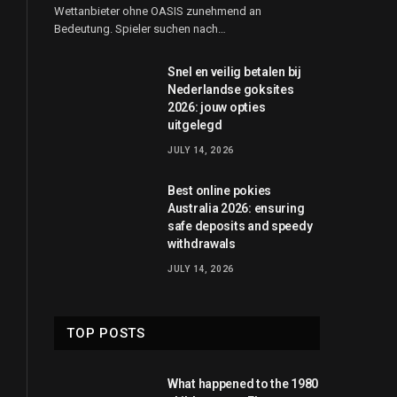
Wettanbieter ohne OASIS zunehmend an
Bedeutung. Spieler suchen nach…
Snel en veilig betalen bij
Nederlandse goksites
2026: jouw opties
uitgelegd
JULY 14, 2026
Best online pokies
Australia 2026: ensuring
safe deposits and speedy
withdrawals
JULY 14, 2026
TOP POSTS
What happened to the 1980