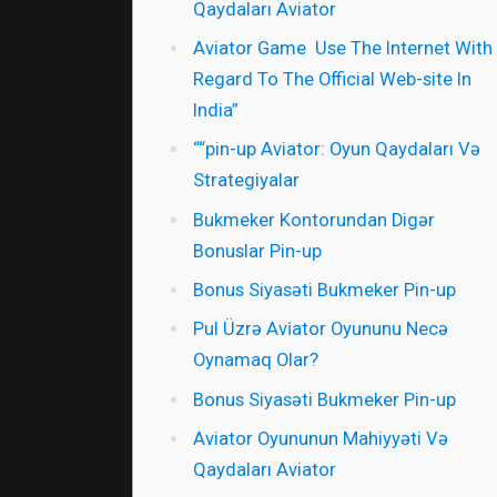
Qaydaları Aviator
Aviator Game ️ Use The Internet With
Regard To The Official Web-site In
India”
““pin-up Aviator: Oyun Qaydaları Və
Strategiyalar
Bukmeker Kontorundan Digər
Bonuslar Pin-up
Bonus Siyasəti Bukmeker Pin-up
Pul Üzrə Avi̇ator Oyununu Necə
Oynamaq Olar?
Bonus Siyasəti Bukmeker Pin-up
Aviator Oyununun Mahiyyəti Və
Qaydaları Aviator