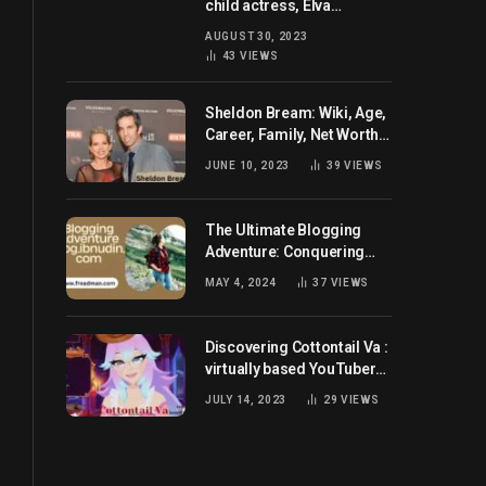
child actress, Elva
Josephson? Her current
AUGUST 30, 2023
husband and net worth
43
VIEWS
Sheldon Bream: Wiki, Age,
Career, Family, Net Worth,
and Know More
JUNE 10, 2023
39
VIEWS
The Ultimate Blogging
Adventure: Conquering
Blog.ibnudin.com
MAY 4, 2024
37
VIEWS
Discovering Cottontail Va :
virtually based YouTuber
all set for you!
JULY 14, 2023
29
VIEWS