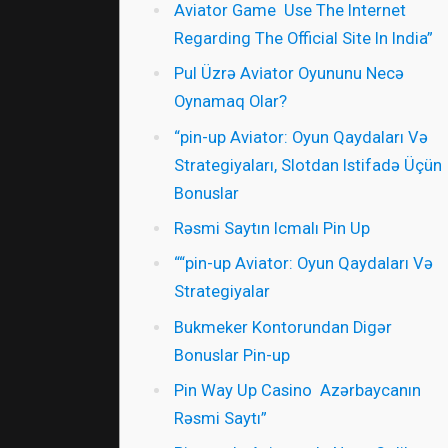
Aviator Game ️ Use The Internet
Regarding The Official Site In India”
Pul Üzrə Avi̇ator Oyununu Necə
Oynamaq Olar?
“pin-up Aviator: Oyun Qaydaları Və
Strategiyaları, Slotdan Istifadə Üçün
Bonuslar
Rəsmi Saytın Icmalı Pin Up
““pin-up Aviator: Oyun Qaydaları Və
Strategiyalar
Bukmeker Kontorundan Digər
Bonuslar Pin-up
Pin Way Up Casino ️ Azərbaycanın
Rəsmi Saytı”