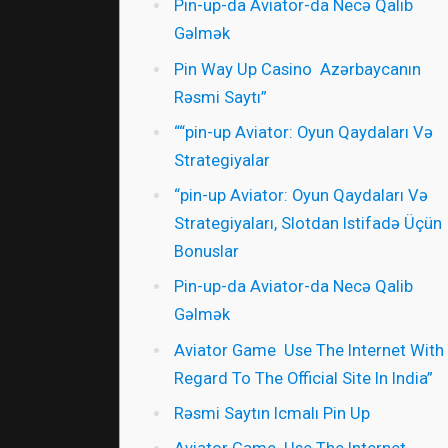
Pin-up-da Aviator-da Necə Qalib
Gəlmək
Pin Way Up Casino ️ Azərbaycanın
Rəsmi Saytı”
““pin-up Aviator: Oyun Qaydaları Və
Strategiyalar
“pin-up Aviator: Oyun Qaydaları Və
Strategiyaları, Slotdan Istifadə Üçün
Bonuslar
Pin-up-da Aviator-da Necə Qalib
Gəlmək
Aviator Game ️ Use The Internet With
Regard To The Official Site In India”
Rəsmi Saytın Icmalı Pin Up