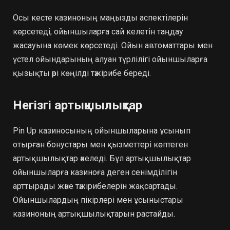
Осы кесте казиноның маңызды аспектілерін
көрсетеді, ойыншыларға сай келетін таңдау
жасауына көмек көрсетеді. Ойын автоматтары мен
үстел ойындарының алуан түрлілігі ойыншыларға
қызықты әрі көңілді тәжірибе береді.
Негізгі артықшылықтар
Pin Up казиносының ойыншыларына ұсынып
отырған бонустары мен қызметтері көптеген
артықшылықтар әкеледі. Бұл артықшылықтар
ойыншыларға казиноға деген сенімділігін
арттырады және тәжірибелерін жақсартады.
Ойыншылардың пікірлері мен ұсыныстары
казиноның артықшылықтарын растайды.