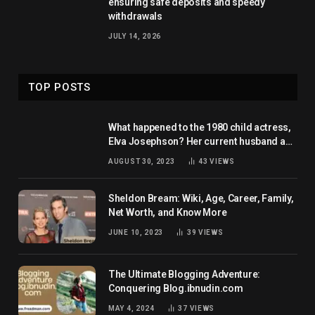
ensuring safe deposits and speedy
withdrawals
JULY 14, 2026
TOP POSTS
What happened to the 1980 child actress,
Elva Josephson? Her current husband and
net worth
AUGUST 30, 2023
43
VIEWS
Sheldon Bream: Wiki, Age, Career, Family,
Net Worth, and Know More
JUNE 10, 2023
39
VIEWS
The Ultimate Blogging Adventure:
Conquering Blog.ibnudin.com
MAY 4, 2024
37
VIEWS