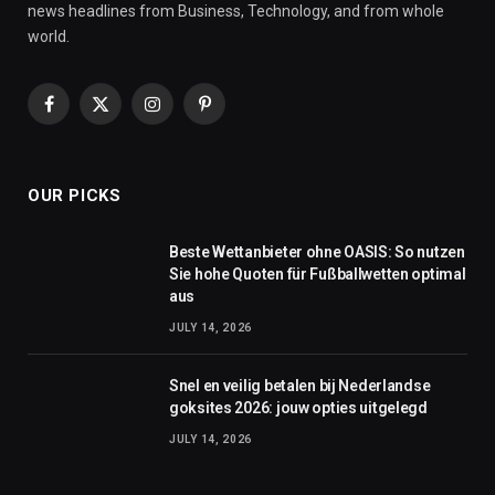
news headlines from Business, Technology, and from whole
world.
Facebook
X
Instagram
Pinterest
(Twitter)
OUR PICKS
Beste Wettanbieter ohne OASIS: So nutzen
Sie hohe Quoten für Fußballwetten optimal
aus
JULY 14, 2026
Snel en veilig betalen bij Nederlandse
goksites 2026: jouw opties uitgelegd
JULY 14, 2026