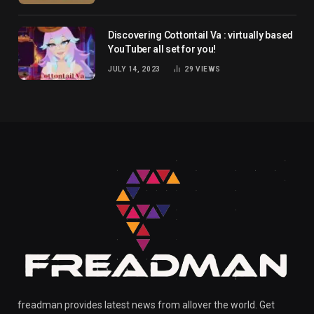
Discovering Cottontail Va : virtually based
YouTuber all set for you!
JULY 14, 2023
29
VIEWS
freadman provides latest news from allover the world. Get