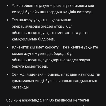
Үлкен ойын таңдауы – әркімнің талғамына сай
келеді, бұл ойыншылардың көңілін көтереді.
Тез шығару уақыты – қаржылық
операцияларды жедел өткізу, бұл
ойыншылардың уақыты мен ақшаға деген
қамқорлығын білдіреді.
Клиенттік қызмет көрсету – кез-келген уақытта
көмек алуға мүмкіндік береді, бұл
ойыншылардың сұрақтарына жедел жауап
беруге көмектеседі.
Сенімді лицензия – ойыншылардың қауіпсіздігін
қамтамасыз етеді, бұл казиноның заңдылығын
растайды.
Осының арқасында, Pin Up казиносы көптеген