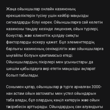
Жаңа ойыншылар онлайн казиноның
ерекшеліктерін түсіну үшін кейбір маңызды
сигналдарды білуі керек. Ойыншыларға сай келетін
казиноны таңдау кезінде лицензия, ойын түрлері,
бонустар, және клиенттік қолдау сияқты
факторларды ескеру қажет. Бұл элементтердің
барлығы казиноның сенімділігін және ойыншыларға
ыңғайлы болуын қамтамасыз етеді.
Ойыншылардың пікірлері мен ұсыныстары да
шешім қабылдауға әсер ететін маңызды ақпарат
болып табылады.
Сонымен қатар, ойыншылар әр түрге арналған 3000-
нан астам ойын автоматы мен үстел ойындарын
таба алады, бұл олардың көңіл көтеруін және ойын
тәжірибесін арттырады. Ойындардың сан алуандығы