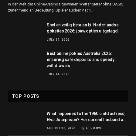
In der Welt der Online-Casinos gewinnen Wettanbieter ohne OASIS
zunehmend an Bedeutung. Spieler suchen nach…
Snel en veilig betalen bij Nederlandse
goksites 2026: jouw opties uitgelegd
JULY 14, 2026
Best online pokies Australia 2026:
ensuring safe deposits and speedy
withdrawals
JULY 14, 2026
TOP POSTS
What happened to the 1980 child actress,
Elva Josephson? Her current husband and
net worth
AUGUST 30, 2023
43
VIEWS