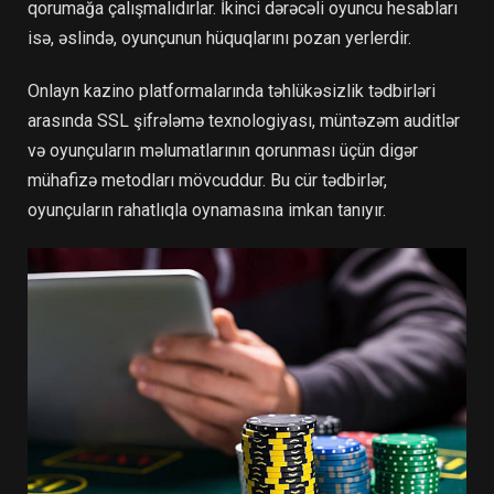
qorumağa çalışmalıdırlar. İkinci dərəcəli oyuncu hesabları
isə, əslində, oyunçunun hüquqlarını pozan yerlerdir.
Onlayn kazino platformalarında təhlükəsizlik tədbirləri
arasında SSL şifrələmə texnologiyası, müntəzəm auditlər
və oyunçuların məlumatlarının qorunması üçün digər
mühafizə metodları mövcuddur. Bu cür tədbirlər,
oyunçuların rahatlıqla oynamasına imkan tanıyır.