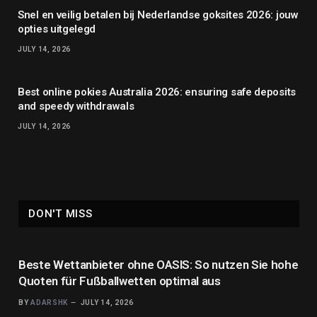
Snel en veilig betalen bij Nederlandse goksites 2026: jouw
opties uitgelegd
JULY 14, 2026
Best online pokies Australia 2026: ensuring safe deposits
and speedy withdrawals
JULY 14, 2026
DON'T MISS
Beste Wettanbieter ohne OASIS: So nutzen Sie hohe
Quoten für Fußballwetten optimal aus
BY
ADARSHK
JULY 14, 2026