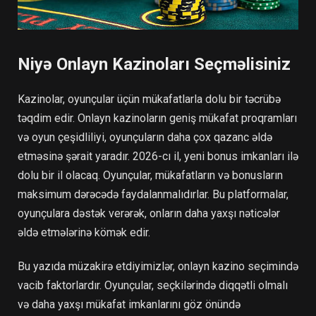
Niyə Onlayn Kazinoları Seçməlisiniz
Kazinolar, oyunçular üçün mükafatlarla dolu bir təcrübə
təqdim edir. Onlayn kazinoların geniş mükafat proqramları
və oyun çeşidliliyi, oyunçuların daha çox qazanc əldə
etməsinə şərait yaradır. 2026-cı il, yeni bonus imkanları ilə
dolu bir il olacaq. Oyunçular, mükafatların və bonusların
maksimum dərəcədə faydalanmalıdırlar. Bu platformalar,
oyunçulara dəstək verərək, onların daha yaxşı nəticələr
əldə etmələrinə kömək edir.
Bu yazıda müzakirə etdiyimizlər, onlayn kazino seçimində
vacib faktorlardır. Oyunçular, seçkilərində diqqətli olmalı
və daha yaxşı mükafat imkanlarını göz önündə