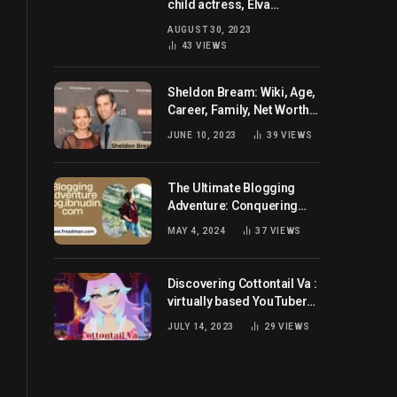
child actress, Elva
Josephson? Her current
AUGUST 30, 2023
husband and net worth
43
VIEWS
Sheldon Bream: Wiki, Age,
Career, Family, Net Worth,
and Know More
JUNE 10, 2023
39
VIEWS
The Ultimate Blogging
Adventure: Conquering
Blog.ibnudin.com
MAY 4, 2024
37
VIEWS
Discovering Cottontail Va :
virtually based YouTuber
all set for you!
JULY 14, 2023
29
VIEWS