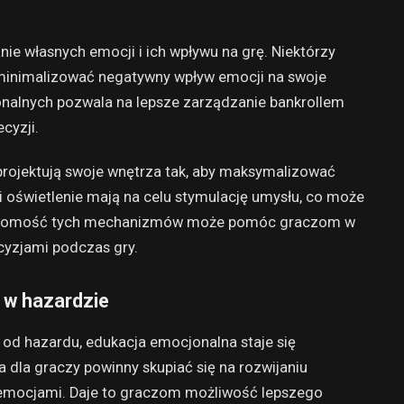
e własnych emocji i ich wpływu na grę. Niektórzy
 zminimalizować negatywny wpływ emocji na swoje
onalnych pozwala na lepsze zarządzanie bankrollem
cyzji.
projektują swoje wnętrza tak, aby maksymalizować
i oświetlenie mają na celu stymulację umysłu, co może
iadomość tych mechanizmów może pomóc graczom w
cyzjami podczas gry.
 w hazardzie
od hazardu, edukacja emocjonalna staje się
dla graczy powinny skupiać się na rozwijaniu
 emocjami. Daje to graczom możliwość lepszego