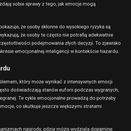
e zdają sobie sprawy z tego, jak emocje mogą
pokazuje, że osoby skłonne do wysokiego ryzyka są
ykazują, że osoby te często nie potrafią adekwatnie
częstotliwości podejmowania złych decyzji. To zjawisko
kresie emocjonalnej inteligencji w kontekście hazardu.
ardu
blemem, który może wynikać z intensywnych emocji
ęsto doświadczają stanów euforii podczas wygranych,
rzegranej. Te cykle emocjonalne prowadzą do potrzeby
mocje, co skutkuje jeszcze większymi stratami
chanizmach nagrody, gdzie mózg wydziela dopaminę