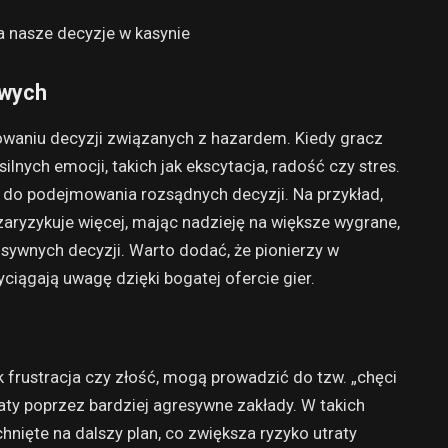
a nasze decyzje w kasynie
owych
waniu decyzji związanych z hazardem. Kiedy gracz
lnych emocji, takich jak ekscytacja, radość czy stres.
do podejmowania rozsądnych decyzji. Na przykład,
ryzykuje więcej, mając nadzieję na większe wygrane,
ywnych decyzji. Warto dodać, że pionierzy w
zyciągają uwagę dzięki bogatej ofercie gier.
ak frustracja czy złość, mogą prowadzić do tzw. „chęci
aty poprzez bardziej agresywne zakłady. W takich
hnięte na dalszy plan, co zwiększa ryzyko utraty