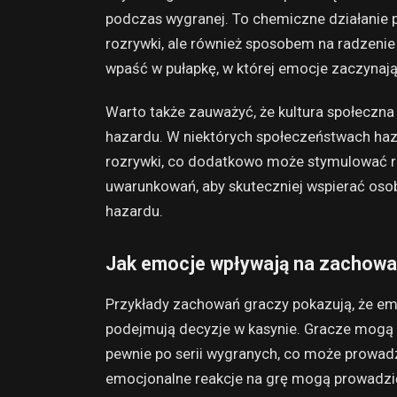
podczas wygranej. To chemiczne działanie po
rozrywki, ale również sposobem na radzenie 
wpaść w pułapkę, w której emocje zaczyna
Warto także zauważyć, że kultura społeczn
hazardu. W niektórych społeczeństwach ha
rozrywki, co dodatkowo może stymulować roz
uwarunkowań, aby skuteczniej wspierać oso
hazardu.
Jak emocje wpływają na zachowa
Przykłady zachowań graczy pokazują, że em
podejmują decyzje w kasynie. Gracze mogą n
pewnie po serii wygranych, co może prowad
emocjonalne reakcje na grę mogą prowadzić 