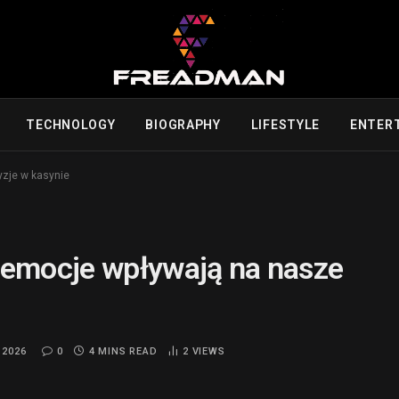
TECHNOLOGY
BIOGRAPHY
LIFESTYLE
ENTER
yzje w kasynie
 emocje wpływają na nasze
 2026
0
4 MINS READ
2
VIEWS