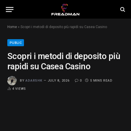
Home
»
Scopri i metodi di deposito più rapidi su Casea Casino
PUBLIC
Scopri i metodi di deposito più
rapidi su Casea Casino
BY
ADARSHK
JULY 8, 2026
0
5 MINS READ
4
VIEWS