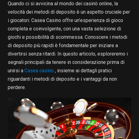
Quando ci si avvicina al mondo dei casinò online, la
velocità dei metodi di deposito è un aspetto cruciale per
i giocatori. Casea Casino offre un’esperienza di gioco
completa e coinvolgente, con una vasta selezione di
giochi e possibilità di scommessa. Conoscere i metodi
di deposito più rapidi è fondamentale per iniziare a
divertirsi senza ritardi. In questo articolo, esploreremo i
segnali principali da tenere in considerazione prima di
unirsi a
Casea casino
, insieme ai dettagli pratici
riguardanti i metodi di deposito e i vantaggi da non
perdere.