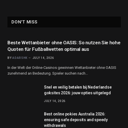
DON'T MISS
Beste Wettanbieter ohne OASIS: So nutzen Sie hohe
Quoten für Fußballwetten optimal aus
BY
ADARSHK
JULY 14, 2026
In der Welt der Online-Casinos gewinnen Wettanbieter ohne OASIS
zunehmend an Bedeutung. Spieler suchen nach…
Snel en veilig betalen bij Nederlandse
goksites 2026: jouw opties uitgelegd
JULY 14, 2026
Best online pokies Australia 2026:
ensuring safe deposits and speedy
withdrawals