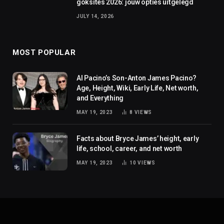
goksites 2026: jouw opties uitgelegd
JULY 14, 2026
MOST POPULAR
Al Pacino’s Son-Anton James Pacino?
Age, Height, Wiki, Early Life, Net worth,
and Everything
MAY 19, 2023
8
VIEWS
Facts about Bryce James’ height, early
life, school, career, and net worth
MAY 19, 2023
10
VIEWS