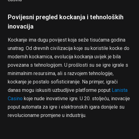
Povijesni pregled kockanja i tehnoloških
inovacija
Kockanje ima dugu povijest koja seže tisućama godina
unatrag. Od drevnih civilizacija koje su koristile kocke do
modernih kockarnica, evolucija kockanja uvijek je bila
povezana s tehnologijom. U prošlosti su se igre igrale s
minimalnim resursima, ali s razvojem tehnologije,
kockanje je postalo sofisticiranije. Na primjer, igrači
danas mogu iskusiti uzbudljive platforme poput
Lanista
Casino
koje nude inovativne igre. U 20. stoljeću, inovacije
poput automata za igre i elektronskih igara donijele su
revolucionarne promjene u industriju.