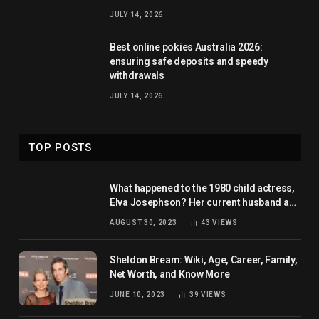
JULY 14, 2026
Best online pokies Australia 2026:
ensuring safe deposits and speedy
withdrawals
JULY 14, 2026
TOP POSTS
What happened to the 1980 child actress,
Elva Josephson? Her current husband and
net worth
AUGUST 30, 2023
43
VIEWS
Sheldon Bream: Wiki, Age, Career, Family,
Net Worth, and Know More
JUNE 10, 2023
39
VIEWS