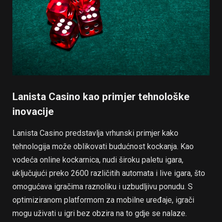
Lanista Casino kao primjer tehnološke
inovacije
Lanista Casino predstavlja vrhunski primjer kako
tehnologija može oblikovati budućnost kockanja. Kao
vodeća online kockarnica, nudi široku paletu igara,
uključujući preko 2600 različitih automata i live igara, što
omogućava igračima raznoliku i uzbudljivu ponudu. S
optimiziranom platformom za mobilne uređaje, igrači
mogu uživati u igri bez obzira na to gdje se nalaze.