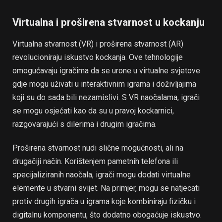
Virtualna i proširena stvarnost u kockanju
Virtualna stvarnost (VR) i proširena stvarnost (AR)
revolucioniraju iskustvo kockanja. Ove tehnologije
omogućavaju igračima da se urone u virtualne svjetove
gdje mogu uživati u interaktivnim igrama i doživljajima
koji su do sada bili nezamislivi. S VR naočalama, igrači
se mogu osjećati kao da su u pravoj kockarnici,
razgovarajući s dilerima i drugim igračima.
Proširena stvarnost nudi slične mogućnosti, ali na
drugačiji način. Korištenjem pametnih telefona ili
specijaliziranih naočala, igrači mogu dodati virtualne
elemente u stvarni svijet. Na primjer, mogu se natjecati
protiv drugih igrača u igrama koje kombiniraju fizičku i
digitalnu komponentu, što dodatno obogaćuje iskustvo.