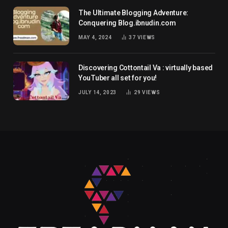
The Ultimate Blogging Adventure:
Conquering Blog.ibnudin.com
MAY 4, 2024
37
VIEWS
Discovering Cottontail Va : virtually based
YouTuber all set for you!
JULY 14, 2023
29
VIEWS