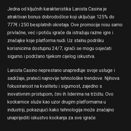
Jedna od ključnih karakteristika Lanista Casina je
atraktivan bonus dobrodošlice koji uključuje 125% do
777€ i 250 besplatnih okretaja. Ove promocije nisu samo
privlačne, već i potiču igrače da istražuju razne igre i
značajke koje platforma nudi. Uz stalnu podršku
korisnicima dostupnu 24/7, igrači se mogu osjećati
sigurno i podržano tijekom cijelog iskustva.
Lanista Casino neprestano unapređuje svoje usluge i
sadržaje, prateći najnovije tehnološke trendove. Njihova
fokusiranost na kvalitetu i sigurnost, zajedno s
inovativnim pristupom, čini ih liderima na tržištu. Ovo
kockarnice služe kao uzor drugim platformama u
industriji, pokazujući kako tehnologija može značajno
unaprijediti iskustvo kockanja za sve igrače.