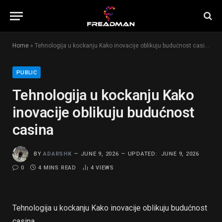
Home
»
Tehnologija u kockanju Kako inovacije oblikuju budućnost casina
PUBLIC
Tehnologija u kockanju Kako
inovacije oblikuju budućnost
casina
BY
ADARSHK
JUNE 9, 2026
UPDATED:
JUNE 9, 2026
0
4 MINS READ
4
VIEWS
Tehnologija u kockanju Kako inovacije oblikuju budućnost
casina