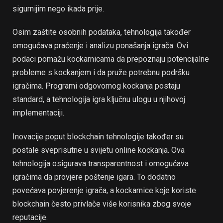
sigurnijim nego ikada prije.
Osim zaštite osobnih podataka, tehnologija također
omogućava praćenje i analizu ponašanja igrača. Ovi
podaci pomažu kockarnicama da prepoznaju potencijalne
probleme s kockanjem i da pruže potrebnu podršku
igračima. Programi odgovornog kockanja postaju
standard, a tehnologija igra ključnu ulogu u njihovoj
implementaciji.
Inovacije poput blockchain tehnologije također su
postale sveprisutne u svijetu online kockanja. Ova
tehnologija osigurava transparentnost i omogućava
igračima da provjere poštenje igara. To dodatno
povećava povjerenje igrača, a kockarnice koje koriste
blockchain često privlače više korisnika zbog svoje
reputacije.