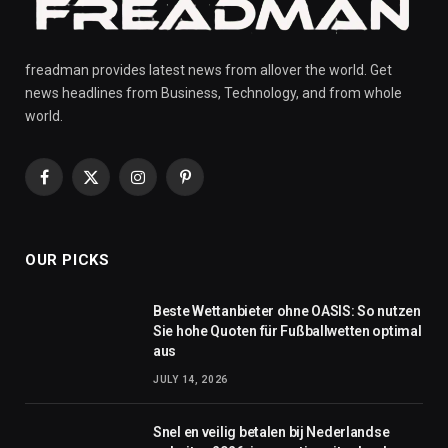
freadman provides latest news from allover the world. Get
news headlines from Business, Technology, and from whole
world.
Facebook
X
Instagram
Pinterest
(Twitter)
OUR PICKS
Beste Wettanbieter ohne OASIS: So nutzen
Sie hohe Quoten für Fußballwetten optimal
aus
JULY 14, 2026
Snel en veilig betalen bij Nederlandse