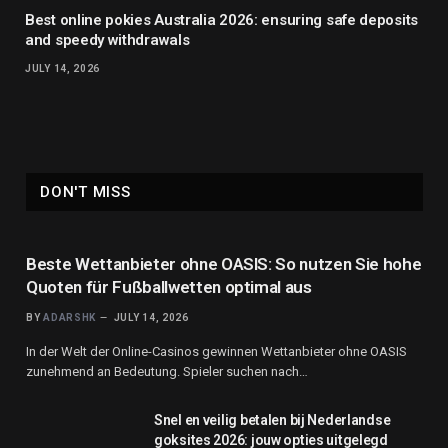
Best online pokies Australia 2026: ensuring safe deposits
and speedy withdrawals
JULY 14, 2026
DON'T MISS
Beste Wettanbieter ohne OASIS: So nutzen Sie hohe
Quoten für Fußballwetten optimal aus
BY
ADARSHK
JULY 14, 2026
In der Welt der Online-Casinos gewinnen Wettanbieter ohne OASIS
zunehmend an Bedeutung. Spieler suchen nach…
Snel en veilig betalen bij Nederlandse
goksites 2026: jouw opties uitgelegd