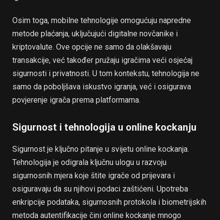
Osim toga, mobilne tehnologije omogućuju napredne
metode plaćanja, uključujući digitalne novčanike i
kriptovalute. Ove opcije ne samo da olakšavaju
transakcije, već također pružaju igračima veći osjećaj
sigurnosti i privatnosti. U tom kontekstu, tehnologija ne
samo da poboljšava iskustvo igranja, već i osigurava
povjerenje igrača prema platformama.
Sigurnost i tehnologija u online kockanju
Sigurnost je ključno pitanje u svijetu online kockanja.
Tehnologija je odigrala ključnu ulogu u razvoju
sigurnosnih mjera koje štite igrače od prijevara i
osiguravaju da su njihovi podaci zaštićeni. Upotreba
enkripcije podataka, sigurnosnih protokola i biometrijskih
metoda autentifikacije čini online kockanje mnogo