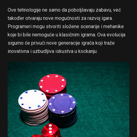
Ove tehnologije ne samo da poboljšavaju zabavu, već
također otvaraju nove mogućnosti za razvoj igara.
Programeri mogu stvoriti složene scenarije i mehanike
koje bi bile nemoguće u klasičnim igrama. Ova evolucija
sigurno će privući nove generacije igrača koji traže
inovativna i uzbudljiva iskustva u kockanju.