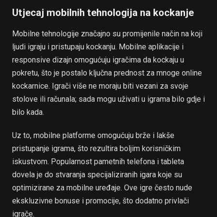
Utjecaj mobilnih tehnologija na kockanje
Mobilne tehnologije značajno su promijenile način na koji
ljudi igraju i pristupaju kockanju. Mobilne aplikacije i
responsive dizajn omogućuju igračima da kockaju u
pokretu, što je postalo ključna prednost za mnoge online
kockarnice. Igrači više ne moraju biti vezani za svoje
stolove ili računala; sada mogu uživati u igrama bilo gdje i
bilo kada.
Uz to, mobilne platforme omogućuju brže i lakše
pristupanje igrama, što rezultira boljim korisničkim
iskustvom. Popularnost pametnih telefona i tableta
dovela je do stvaranja specijaliziranih igara koje su
optimizirane za mobilne uređaje. Ove igre često nude
ekskluzivne bonuse i promocije, što dodatno privlači
igrače.