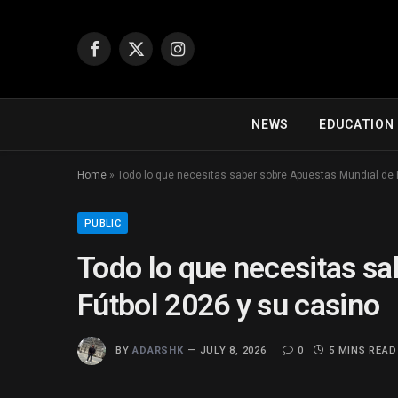
Facebook
X
Instagram
(Twitter)
NEWS
EDUCATION
Home
»
Todo lo que necesitas saber sobre Apuestas Mundial de 
PUBLIC
Todo lo que necesitas s
Fútbol 2026 y su casino
BY
ADARSHK
JULY 8, 2026
0
5 MINS READ