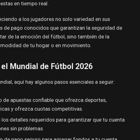
estas en tiempo real.
eciendo a los jugadores no solo variedad en sus
s de pago conocidos que garantizan la seguridad de
tar de la emoción del fútbol, sino también de la
comodidad de tu hogar o en movimiento.
el Mundial de Fútbol 2026
dial, aquí hay algunos pasos esenciales a seguir:
io de apuestas confiable que ofrezca deportes,
icas y ofrezca cuotas competitivas.
os detalles requeridos para garantizar que tu cuenta
ones sin problemas.
o de pago seguro para agregar fondos a tu cuenta,