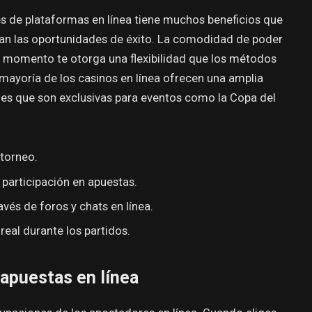
és de plataformas en línea tiene muchos beneficios que
tan las oportunidades de éxito. La comodidad de poder
r momento te otorga una flexibilidad que los métodos
 mayoría de los casinos en línea ofrecen una amplia
s que son exclusivas para eventos como la Copa del
torneo.
participación en apuestas.
vés de foros y chats en línea.
eal durante los partidos.
 apuestas en línea