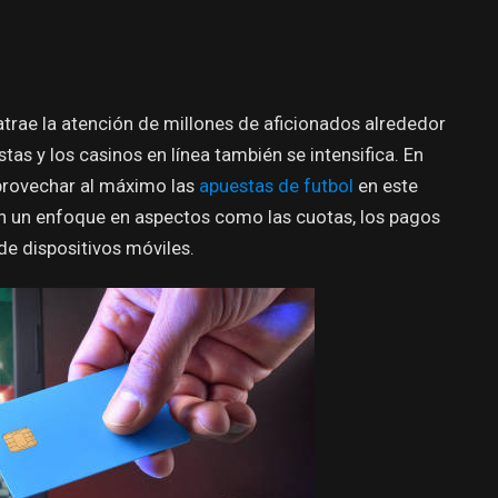
atrae la atención de millones de aficionados alrededor
stas y los casinos en línea también se intensifica. En
provechar al máximo las
apuestas de futbol
en este
on un enfoque en aspectos como las cuotas, los pagos
 de dispositivos móviles.