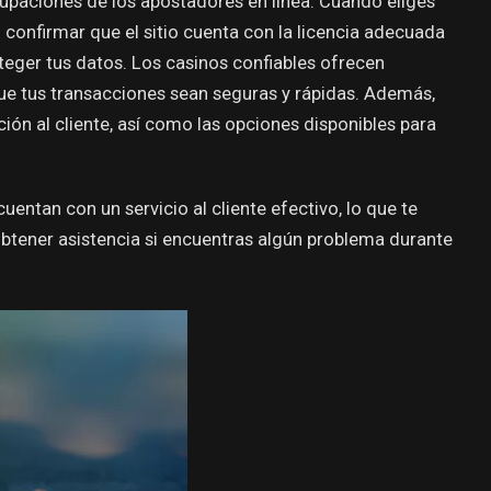
cupaciones de los apostadores en línea. Cuando eliges
 confirmar que el sitio cuenta con la licencia adecuada
oteger tus datos. Los casinos confiables ofrecen
e tus transacciones sean seguras y rápidas. Además,
ción al cliente, así como las opciones disponibles para
entan con un servicio al cliente efectivo, lo que te
obtener asistencia si encuentras algún problema durante