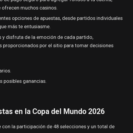
e ofrecen muchos casinos.
entes opciones de apuestas, desde partidos individuales
 que más te entusiasme.
 y disfruta de la emoción de cada partido,
is proporcionados por el sitio para tomar decisiones
arios.
 posibles ganancias.
stas en la Copa del Mundo 2026
con la participación de 48 selecciones y un total de