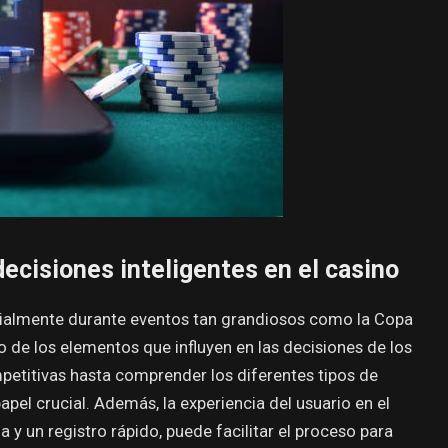
cisiones inteligentes en el casino
ecialmente durante eventos tan grandiosos como la Copa
 de los elementos que influyen en las decisiones de los
etitivas hasta comprender los diferentes tipos de
apel crucial. Además, la experiencia del usuario en el
a y un registro rápido, puede facilitar el proceso para