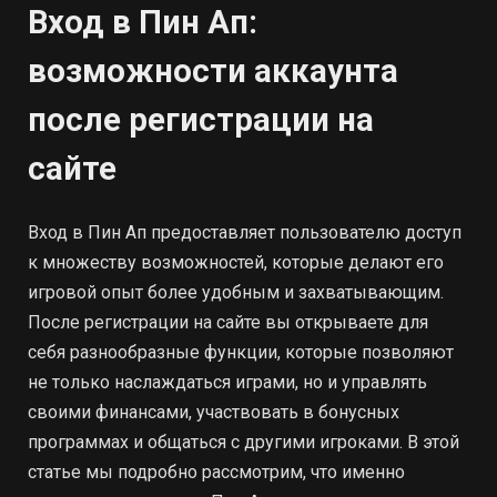
Вход в Пин Ап:
возможности аккаунта
после регистрации на
сайте
Вход в Пин Ап предоставляет пользователю доступ
к множеству возможностей, которые делают его
игровой опыт более удобным и захватывающим.
После регистрации на сайте вы открываете для
себя разнообразные функции, которые позволяют
не только наслаждаться играми, но и управлять
своими финансами, участвовать в бонусных
программах и общаться с другими игроками. В этой
статье мы подробно рассмотрим, что именно