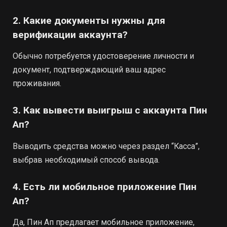
2. Какие документы нужны для
верификации аккаунта?
Обычно потребуется удостоверение личности и
документ, подтверждающий ваш адрес
проживания.
3. Как вывести выигрыш с аккаунта Пин
Ап?
Выводить средства можно через раздел “Касса”,
выбрав необходимый способ вывода.
4. Есть ли мобильное приложение Пин
Ап?
Да, Пин Ап предлагает мобильное приложение,