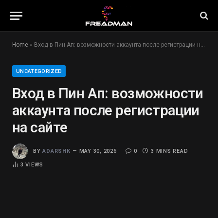
Home
»
Вход в Пин Ап: возможности аккаунта после регистрации на сайте
UNCATEGORIZED
Вход в Пин Ап: возможности
аккаунта после регистрации
на сайте
BY
ADARSHK
MAY 30, 2026
0
3 MINS READ
3
VIEWS