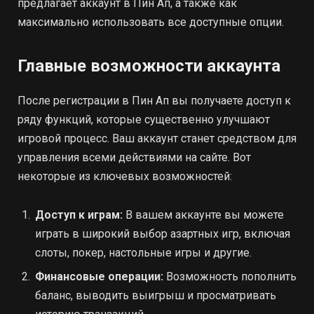
предлагает аккаунт в Пин Ап, а также как
максимально использовать все доступные опции.
Главные возможности аккаунта
После регистрации в Пин Ап вы получаете доступ к
ряду функций, которые существенно улучшают
игровой процесс. Ваш аккаунт станет средством для
управления всеми действиями на сайте. Вот
некоторые из ключевых возможностей:
Доступ к играм:
В вашем аккаунте вы можете
играть в широкий выбор азартных игр, включая
слоты, покер, настольные игры и другие.
Финансовые операции:
Возможность пополнить
баланс, выводить выигрыш и просматривать