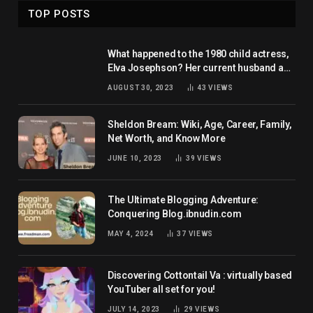
TOP POSTS
What happened to the 1980 child actress,
Elva Josephson? Her current husband and
net worth
AUGUST 30, 2023
43
VIEWS
Sheldon Bream: Wiki, Age, Career, Family,
Net Worth, and Know More
JUNE 10, 2023
39
VIEWS
The Ultimate Blogging Adventure:
Conquering Blog.ibnudin.com
MAY 4, 2024
37
VIEWS
Discovering Cottontail Va : virtually based
YouTuber all set for you!
JULY 14, 2023
29
VIEWS