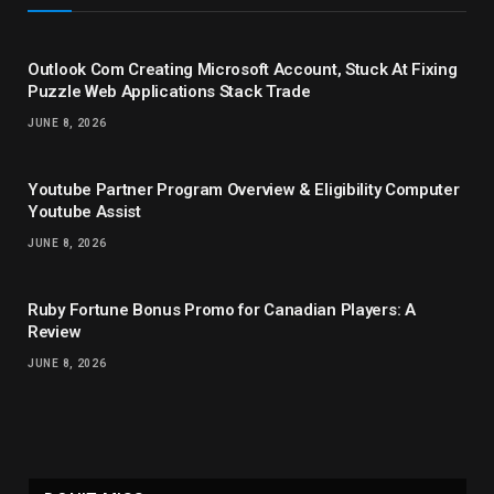
Outlook Com Creating Microsoft Account, Stuck At Fixing
Puzzle Web Applications Stack Trade
JUNE 8, 2026
Youtube Partner Program Overview & Eligibility Computer
Youtube Assist
JUNE 8, 2026
Ruby Fortune Bonus Promo for Canadian Players: A
Review
JUNE 8, 2026