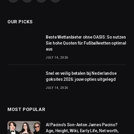
(Twitter)
OUR PICKS
Beste Wettanbieter ohne OASIS: So nutzen
Sie hohe Quoten für Fußballwetten optimal
aus
JULY 14, 2026
Snel en veilig betalen bij Nederlandse
goksites 2026: jouw opties uitgelegd
JULY 14, 2026
MOST POPULAR
Al Pacino’s Son-Anton James Pacino?
Age, Height, Wiki, Early Life, Net worth,