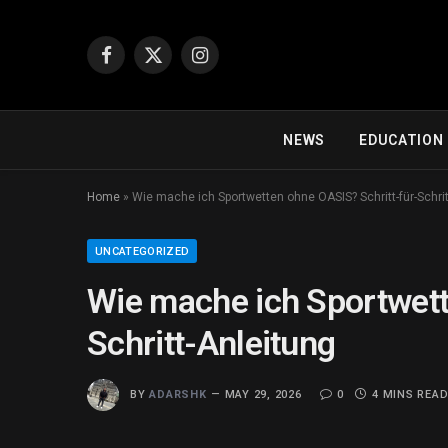
Facebook
X
Instagram
(Twitter)
NEWS
EDUCATION
Home
»
Wie mache ich Sportwetten ohne OASIS? Schritt-für-Schrit
UNCATEGORIZED
Wie mache ich Sportwett
Schritt-Anleitung
BY
ADARSHK
MAY 29, 2026
0
4 MINS REA