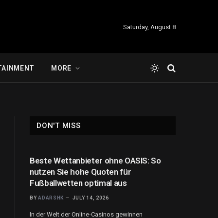
Saturday, August 8
TAINMENT
MORE
DON'T MISS
Beste Wettanbieter ohne OASIS: So
nutzen Sie hohe Quoten für
Fußballwetten optimal aus
BY
ADARSHK
JULY 14, 2026
In der Welt der Online-Casinos gewinnen