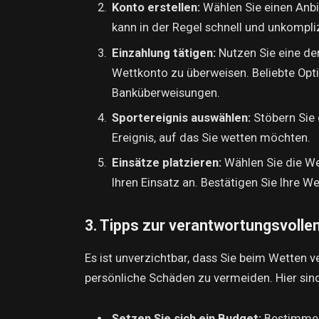
Konto erstellen:
Wählen Sie einen Anbie
kann in der Regel schnell und unkompliz
Einzahlung tätigen:
Nutzen Sie eine de
Wettkonto zu überweisen. Beliebte Opti
Banküberweisungen.
Sportereignis auswählen:
Stöbern Sie 
Ereignis, auf das Sie wetten möchten.
Einsätze platzieren:
Wählen Sie die We
Ihren Einsatz an. Bestätigen Sie Ihre W
3. Tipps zur verantwortungsvolle
Es ist unverzichtbar, dass Sie beim Wetten 
persönliche Schäden zu vermeiden. Hier sind 
Setzen Sie sich ein Budget:
Bestimmen S