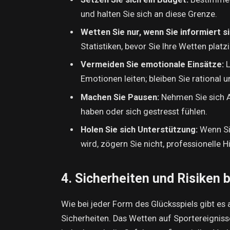
und halten Sie sich an diese Grenze.
Wetten Sie nur, wenn Sie informiert si
Statistiken, bevor Sie Ihre Wetten platz
Vermeiden Sie emotionale Einsätze:
L
Emotionen leiten; bleiben Sie rational u
Machen Sie Pausen:
Nehmen Sie sich A
haben oder sich gestresst fühlen.
Holen Sie sich Unterstützung:
Wenn Si
wird, zögern Sie nicht, professionelle 
4. Sicherheiten und Risiken
Wie bei jeder Form des Glücksspiels gibt e
Sicherheiten. Das Wetten auf Sportereignisse