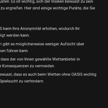
sten. Es ist wichtig, sich der Risiken bewusst zu sein
ergreifen. Hier sind einige wichtige Punkte, die Sie
 kann Ihre Anonymität erhöhen, wodurch Ihr
olgt werden kann.
gibt es möglicherweise weniger Aufsicht über
ken führen kann.
, dass der von Ihnen gewählte Wettanbieter in
che Konsequenzen zu vermeiden.
bewusst, dass es auch beim Wetten ohne OASIS wichtig
Spielsucht zu verhindern.