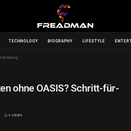
TECHNOLOGY
BIOGRAPHY
LIFESTYLE
ENTER
t-Anleitung
en ohne OASIS? Schritt-für-
D
3
VIEWS