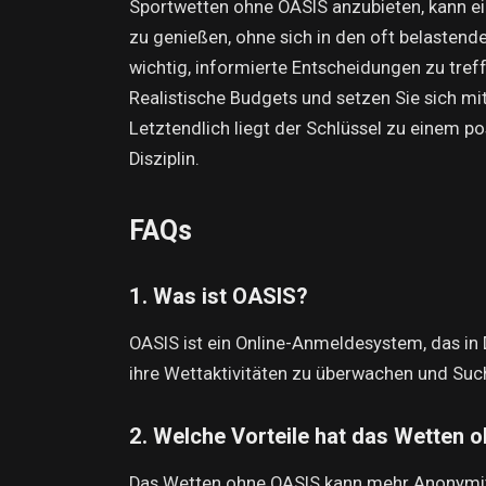
Sportwetten ohne OASIS anzubieten, kann ein
zu genießen, ohne sich in den oft belasten
wichtig, informierte Entscheidungen zu tref
Realistische Budgets und setzen Sie sich mi
Letztendlich liegt der Schlüssel zu einem p
Disziplin.
FAQs
1. Was ist OASIS?
OASIS ist ein Online-Anmeldesystem, das in 
ihre Wettaktivitäten zu überwachen und Such
2. Welche Vorteile hat das Wetten 
Das Wetten ohne OASIS kann mehr Anonymitä