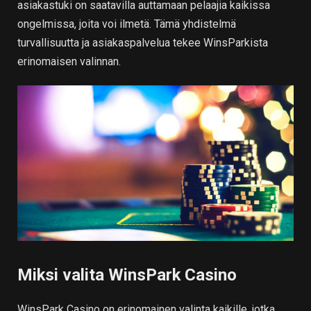
asiakastuki on saatavilla auttamaan pelaajia kaikissa
ongelmissa, joita voi ilmetä. Tämä yhdistelmä
turvallisuutta ja asiakaspalvelua tekee WinsParkista
erinomaisen valinnan.
Miksi valita WinsPark Casino
WinsPark Casino on erinomainen valinta kaikille, jotka