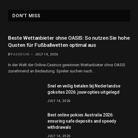
DON'T MISS
Beste Wettanbieter ohne OASIS: So nutzen Sie hohe
Quoten für Fußballwetten optimal aus
BY
ADARSHK
JULY 14, 2026
In der Welt der Online-Casinos gewinnen Wettanbieter ohne OASIS
zunehmend an Bedeutung. Spieler suchen nach…
Snel en veilig betalen bij Nederlandse
goksites 2026: jouw opties uitgelegd
JULY 14, 2026
Best online pokies Australia 2026:
ensuring safe deposits and speedy
withdrawals
JULY 14, 2026