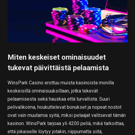
Miten keskeiset ominaisuudet
tukevat päivittäistä pelaamista
WinsPark Casino erottuu muista kasinoista monilla
keskeisillä ominaisuuksillaan, jotka tekevät
pelaamisesta sekä hauskaa että turvallista. Suuri
pelivalikoima, houkuttelevat bonukset ja nopeat nostot
ovat vain muutamia syitä, miksi pelaajat valitsevat tämän
kasinon. WinsPark tarjoaa yli 4200 peliä, mikä tarkoittaa,
että jokaiselle löytyy jotakin, riippumatta siitä,