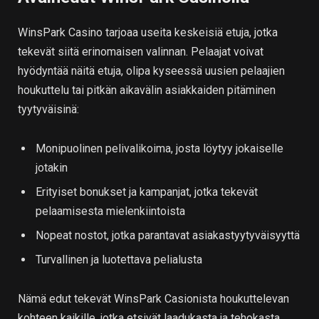
WinsPark Casino tarjoaa useita keskeisiä etuja, jotka
tekevät siitä erinomaisen valinnan. Pelaajat voivat
hyödyntää näitä etuja, olipa kyseessä uusien pelaajien
houkuttelu tai pitkän aikavälin asiakkaiden pitäminen
tyytyväisinä:
Monipuolinen pelivalikoima, josta löytyy jokaiselle
jotakin
Erityiset bonukset ja kampanjat, jotka tekevät
pelaamisesta mielenkiintoista
Nopeat nostot, jotka parantavat asiakastyytyväisyyttä
Turvallinen ja luotettava pelialusta
Nämä edut tekevät WinsPark Casionista houkuttelevan
kohteen kaikille, jotka etsivät laadukasta ja tehokasta