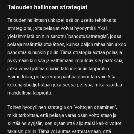
Talouden hallinnan strategiat
Talouden hallintaan uhkapelissä on useita tehokkaita
strategioita, joita pelaajat voivat hyödyntää. Yksi
yleisimmistä on niin sanottu “panostusstrategia”, jossa
pelaaja määrittää etukäteen, kuinka paljon rahaa hän aikoo
panostaa kuhunkin peliin. Tämä strategia auttaa pelaajia
pysymään kurissa ja välttämään impulsiivisia päätöksiä,
jotka voivat johtaa suuriin taloudellisiin tappioihin.
Esimerkiksi, pelaaja voisi päättää panostaa vain 5 %
kokonaisbudjetistaan ​​jokaisessa pelissä, mikä rajoittaa
mahdollisia tappioita.
Toinen hyödyllinen strategia on “voittojen ottaminen”,
mikä tarkoittaa, että pelaaja varaa osan voitoistaan ja
siirtää ne syrjään, sen sijaan että sijoittaisi kaikki voitot
takaisin peliin. Tämä voi auttaa varmistamaan, että