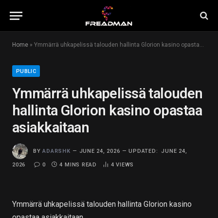
Home
»
Ymmärrä uhkapelissä talouden hallinta Glorion kasino opastaa asiakkaitaan
PUBLIC
Ymmärrä uhkapelissä talouden
hallinta Glorion kasino opastaa
asiakkaitaan
BY
ADARSHK
JUNE 24, 2026
UPDATED:
JUNE 24,
2026
0
4 MINS READ
4
VIEWS
Ymmärrä uhkapelissä talouden hallinta Glorion kasino
opastaa asiakkaitaan