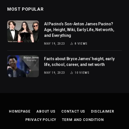
MOST POPULAR
Al Pacino’s Son-Anton James Pacino?
Age, Height, Wiki, Early Life, Net worth,
and Everything
MAY 19, 2023
8
VIEWS
Facts about Bryce James’ height, early
life, school, career, and net worth
MAY 19, 2023
10
VIEWS
HOMEPAGE
ABOUT US
CONTACT US
DISCLAIMER
PRIVACY POLICY
TERM AND CONDITION