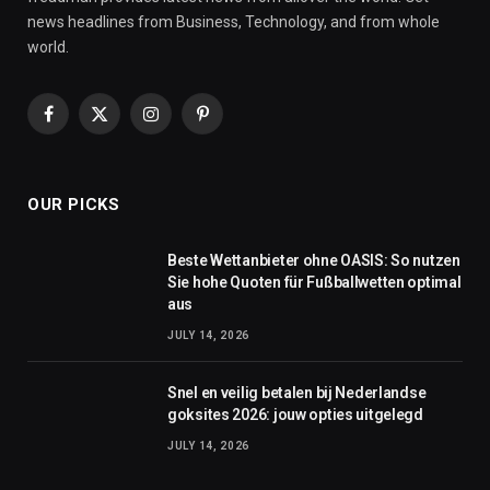
news headlines from Business, Technology, and from whole
world.
Facebook
X
Instagram
Pinterest
(Twitter)
OUR PICKS
Beste Wettanbieter ohne OASIS: So nutzen
Sie hohe Quoten für Fußballwetten optimal
aus
JULY 14, 2026
Snel en veilig betalen bij Nederlandse
goksites 2026: jouw opties uitgelegd
JULY 14, 2026