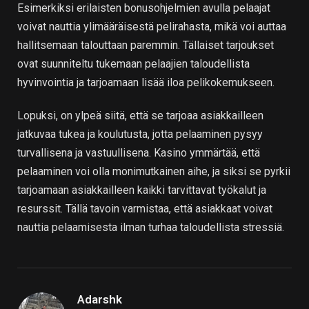
Esimerkiksi erilaisten bonusohjelmien avulla pelaajat
voivat nauttia ylimääräisestä pelirahasta, mikä voi auttaa
hallitsemaan talouttaan paremmin. Tällaiset tarjoukset
ovat suunniteltu tukemaan pelaajien taloudellista
hyvinvointia ja tarjoamaan lisää iloa pelikokemukseen.
Lopuksi, on ylpeä siitä, että se tarjoaa asiakkailleen
jatkuvaa tukea ja koulutusta, jotta pelaaminen pysyy
turvallisena ja vastuullisena. Kasino ymmärtää, että
pelaaminen voi olla monimutkainen aihe, ja siksi se pyrkii
tarjoamaan asiakkailleen kaikki tarvittavat työkalut ja
resurssit. Tällä tavoin varmistaa, että asiakkaat voivat
nauttia pelaamisesta ilman turhaa taloudellista stressiä.
Adarshk