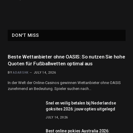
DON'T MISS
Beste Wettanbieter ohne OASIS: So nutzen Sie hohe
Quoten für Fußballwetten optimal aus
BY
ADARSHK
JULY 14, 2026
In der Welt der Online-Casinos gewinnen Wettanbieter ohne OASIS
zunehmend an Bedeutung. Spieler suchen nach…
Snel en veilig betalen bij Nederlandse
goksites 2026: jouw opties uitgelegd
JULY 14, 2026
Best online pokies Australia 2026: