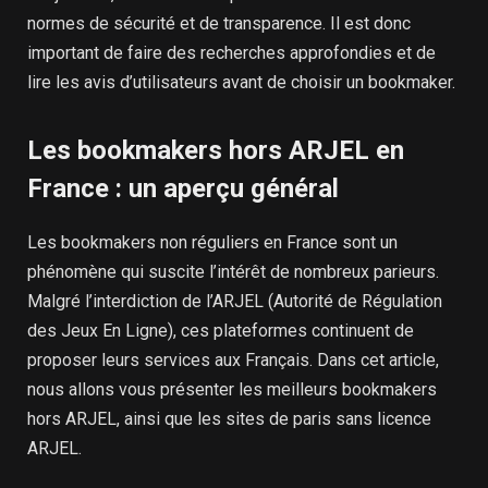
normes de sécurité et de transparence. Il est donc
important de faire des recherches approfondies et de
lire les avis d’utilisateurs avant de choisir un bookmaker.
Les bookmakers hors ARJEL en
France : un aperçu général
Les bookmakers non réguliers en France sont un
phénomène qui suscite l’intérêt de nombreux parieurs.
Malgré l’interdiction de l’ARJEL (Autorité de Régulation
des Jeux En Ligne), ces plateformes continuent de
proposer leurs services aux Français. Dans cet article,
nous allons vous présenter les meilleurs bookmakers
hors ARJEL, ainsi que les sites de paris sans licence
ARJEL.