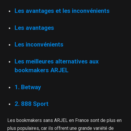
Les avantages et les inconvénients
Les avantages
Les inconvénients
Les meilleures alternatives aux
bookmakers ARJEL
1. Betway
2. 888 Sport
Les bookmakers sans ARJEL en France sont de plus en
plus populaires, car ils offrent une grande variété de