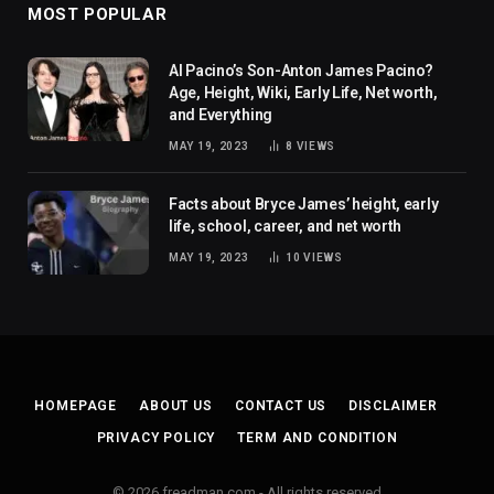
MOST POPULAR
Al Pacino’s Son-Anton James Pacino?
Age, Height, Wiki, Early Life, Net worth,
and Everything
MAY 19, 2023
8
VIEWS
Facts about Bryce James’ height, early
life, school, career, and net worth
MAY 19, 2023
10
VIEWS
HOMEPAGE
ABOUT US
CONTACT US
DISCLAIMER
PRIVACY POLICY
TERM AND CONDITION
© 2026 freadman.com - All rights reserved