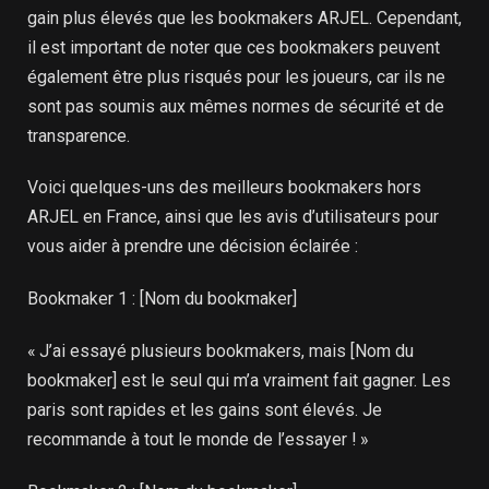
gain plus élevés que les bookmakers ARJEL. Cependant,
il est important de noter que ces bookmakers peuvent
également être plus risqués pour les joueurs, car ils ne
sont pas soumis aux mêmes normes de sécurité et de
transparence.
Voici quelques-uns des meilleurs bookmakers hors
ARJEL en France, ainsi que les avis d’utilisateurs pour
vous aider à prendre une décision éclairée :
Bookmaker 1 : [Nom du bookmaker]
« J’ai essayé plusieurs bookmakers, mais [Nom du
bookmaker] est le seul qui m’a vraiment fait gagner. Les
paris sont rapides et les gains sont élevés. Je
recommande à tout le monde de l’essayer ! »