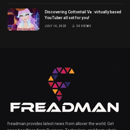
Discovering Cottontail Va : virtually based
YouTuber all set for you!
JULY 14, 2023
30
VIEWS
freadman provides latest news from allover the world. Get