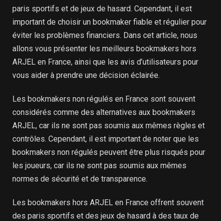
paris sportifs et de jeux de hasard. Cependant, il est
important de choisir un bookmaker fiable et régulier pour
éviter les problèmes financiers. Dans cet article, nous
allons vous présenter les meilleurs bookmakers hors
ARJEL en France, ainsi que les avis d’utilisateurs pour
vous aider à prendre une décision éclairée.
Les bookmakers non régulés en France sont souvent
considérés comme des alternatives aux bookmakers
ARJEL, car ils ne sont pas soumis aux mêmes règles et
contrôles. Cependant, il est important de noter que les
bookmakers non régulés peuvent être plus risqués pour
les joueurs, car ils ne sont pas soumis aux mêmes
normes de sécurité et de transparence.
Les bookmakers hors ARJEL en France offrent souvent
des paris sportifs et des jeux de hasard à des taux de