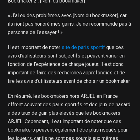
Bookmaker 2 : [Nom du bookmaker]
« J’ai eu des problèmes avec [Nom du bookmaker], car
ils n’ont pas honoré mes gains. Je ne recommande pas à
personne de l’essayer ! »
Il est important de noter
site de paris sportif
que ces
avis d’utilisateurs sont subjectifs et peuvent varier en
fonction de l’expérience de chaque joueur. Il est donc
important de faire des recherches approfondies et de
lire les avis d’utilisateurs avant de choisir un bookmaker.
En résumé, les bookmakers hors ARJEL en France
offrent souvent des paris sportifs et des jeux de hasard
à des taux de gain plus élevés que les bookmakers
ARJEL. Cependant, il est important de noter que ces
bookmakers peuvent également être plus risqués pour
les joueurs, car ils ne sont pas soumis aux mêmes