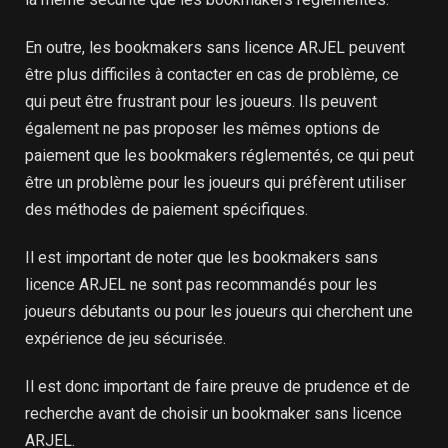
En outre, les bookmakers sans licence ARJEL peuvent
être plus difficiles à contacter en cas de problème, ce
qui peut être frustrant pour les joueurs. Ils peuvent
également ne pas proposer les mêmes options de
paiement que les bookmakers réglementés, ce qui peut
être un problème pour les joueurs qui préfèrent utiliser
des méthodes de paiement spécifiques.
Il est important de noter que les bookmakers sans
licence ARJEL ne sont pas recommandés pour les
joueurs débutants ou pour les joueurs qui cherchent une
expérience de jeu sécurisée.
Il est donc important de faire preuve de prudence et de
recherche avant de choisir un bookmaker sans licence
ARJEL.