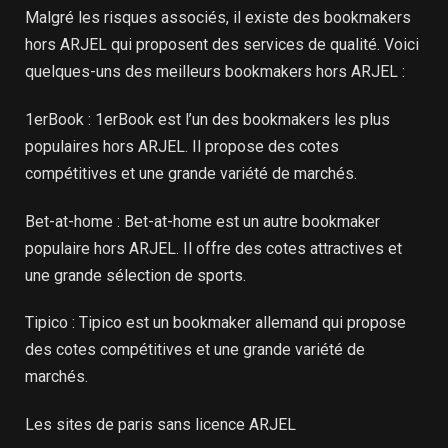
Malgré les risques associés, il existe des bookmakers
hors ARJEL qui proposent des services de qualité. Voici
quelques-uns des meilleurs bookmakers hors ARJEL :
1erBook : 1erBook est l’un des bookmakers les plus
populaires hors ARJEL. Il propose des cotes
compétitives et une grande variété de marchés.
Bet-at-home : Bet-at-home est un autre bookmaker
populaire hors ARJEL. Il offre des cotes attractives et
une grande sélection de sports.
Tipico : Tipico est un bookmaker allemand qui propose
des cotes compétitives et une grande variété de
marchés.
Les sites de paris sans licence ARJEL