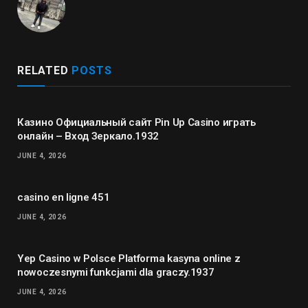
RELATED
POSTS
Казино Официальный сайт Pin Up Casino играть
онлайн – Вход Зеркало.1932
JUNE 4, 2026
casino en ligne 451
JUNE 4, 2026
Yep Casino w Polsce Platforma kasyna online z
nowoczesnymi funkcjami dla graczy.1937
JUNE 4, 2026