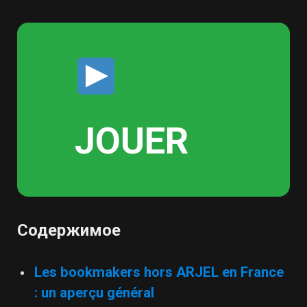
JOUER
Содержимое
Les bookmakers hors ARJEL en France
: un aperçu général