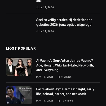
aus
JULY 14, 2026
Snel en veilig betalen bij Nederlandse
goksites 2026: jouw opties uitgelegd
JULY 14, 2026
MOST POPULAR
Al Pacino’s Son-Anton James Pacino?
Age, Height, Wiki, Early Life, Net worth,
and Everything
MAY 19, 2023
8
VIEWS
Facts about Bryce James’ height, early
life, school, career, and net worth
MAY 19, 2023
10
VIEWS