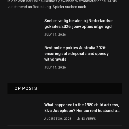
In der Welt der Online-Casinos gewinnen Wettanbieter ohne OASIS
zunehmend an Bedeutung. Spieler suchen nach…
Snel en veilig betalen bij Nederlandse
goksites 2026: jouw opties uitgelegd
JULY 14, 2026
Best online pokies Australia 2026:
ensuring safe deposits and speedy
withdrawals
JULY 14, 2026
TOP POSTS
What happened to the 1980 child actress,
Elva Josephson? Her current husband and
net worth
AUGUST 30, 2023
43
VIEWS