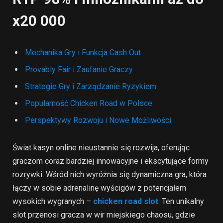
x20 000
Mechanika Gry i Funkcja Cash Out
Provably Fair i Zaufanie Graczy
Strategie Gry i Zarządzanie Ryzykiem
Popularność Chicken Road w Polsce
Perspektywy Rozwoju i Nowe Możliwości
Świat kasyn online nieustannie się rozwija, oferując
graczom coraz bardziej innowacyjne i ekscytujące formy
rozrywki. Wśród nich wyróżnia się dynamiczna gra, która
łączy w sobie adrenalinę wyścigów z potencjałem
wysokich wygranych –
chicken road slot
. Ten unikalny
slot przenosi gracza w wir miejskiego chaosu, gdzie