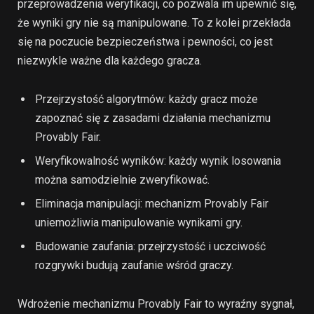
przeprowadzenia weryfikacji, co pozwala im upewnić się,
że wyniki gry nie są manipulowane. To z kolei przekłada
się na poczucie bezpieczeństwa i pewności, co jest
niezwykle ważne dla każdego gracza.
Przejrzystość algorytmów: każdy gracz może
zapoznać się z zasadami działania mechanizmu
Provably Fair.
Weryfikowalność wyników: każdy wynik losowania
można samodzielnie zweryfikować.
Eliminacja manipulacji: mechanizm Provably Fair
uniemożliwia manipulowanie wynikami gry.
Budowanie zaufania: przejrzystość i uczciwość
rozgrywki budują zaufanie wśród graczy.
Wdrożenie mechanizmu Provably Fair to wyraźny sygnał,