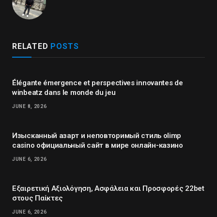
RELATED
POSTS
Élégante émergence et perspectives innovantes de
winbeatz dans le monde du jeu
JUNE 8, 2026
Изысканный азарт и неповторимый стиль olimp
casino официальный сайт в мире онлайн-казино
JUNE 6, 2026
Εξαιρετική Αξιολόγηση, Ασφάλεια και Προσφορές 22bet
στους Παίκτες
JUNE 6, 2026