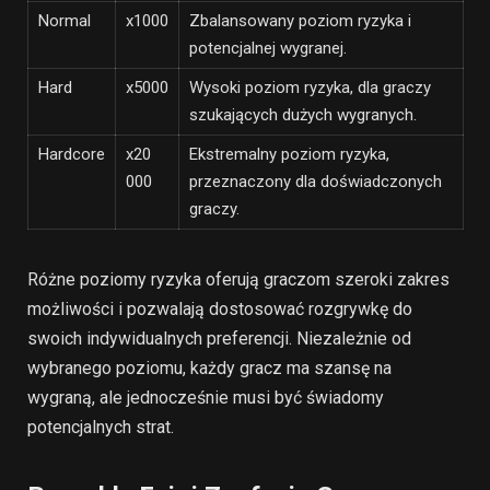
Normal
x1000
Zbalansowany poziom ryzyka i
potencjalnej wygranej.
Hard
x5000
Wysoki poziom ryzyka, dla graczy
szukających dużych wygranych.
Hardcore
x20
Ekstremalny poziom ryzyka,
000
przeznaczony dla doświadczonych
graczy.
Różne poziomy ryzyka oferują graczom szeroki zakres
możliwości i pozwalają dostosować rozgrywkę do
swoich indywidualnych preferencji. Niezależnie od
wybranego poziomu, każdy gracz ma szansę na
wygraną, ale jednocześnie musi być świadomy
potencjalnych strat.