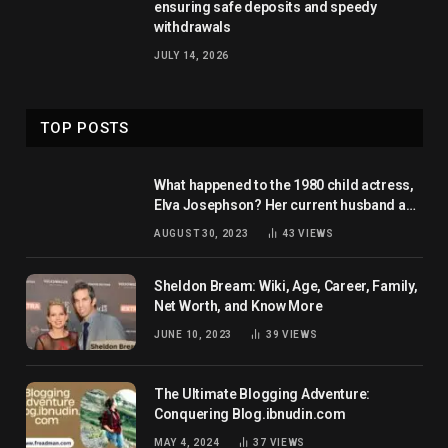
ensuring safe deposits and speedy
withdrawals
JULY 14, 2026
TOP POSTS
What happened to the 1980 child actress,
Elva Josephson? Her current husband and
net worth
AUGUST 30, 2023
43
VIEWS
Sheldon Bream: Wiki, Age, Career, Family,
Net Worth, and Know More
JUNE 10, 2023
39
VIEWS
The Ultimate Blogging Adventure:
Conquering Blog.ibnudin.com
MAY 4, 2024
37
VIEWS