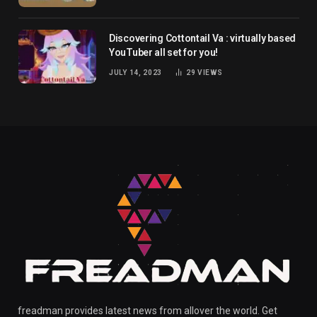
Discovering Cottontail Va : virtually based
YouTuber all set for you!
JULY 14, 2023
29
VIEWS
freadman provides latest news from allover the world. Get