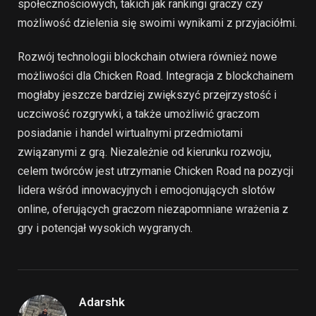
społecznościowych, takich jak rankingi graczy czy
możliwość dzielenia się swoimi wynikami z przyjaciółmi.
Rozwój technologii blockchain otwiera również nowe
możliwości dla Chicken Road. Integracja z blockchainem
mogłaby jeszcze bardziej zwiększyć przejrzystość i
uczciwość rozgrywki, a także umożliwić graczom
posiadanie i handel wirtualnymi przedmiotami
związanymi z grą. Niezależnie od kierunku rozwoju,
celem twórców jest utrzymanie Chicken Road na pozycji
lidera wśród innowacyjnych i emocjonujących slotów
online, oferujących graczom niezapomniane wrażenia z
gry i potencjał wysokich wygranych.
Adarshk