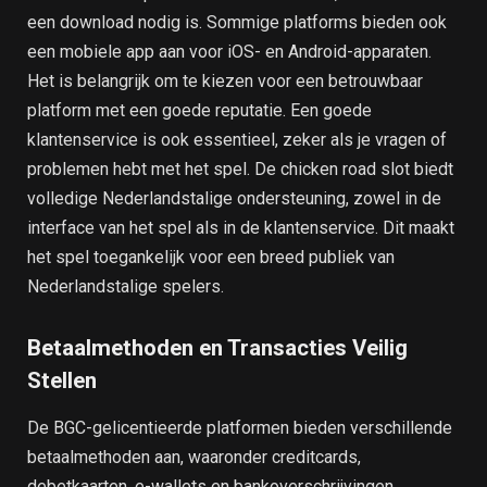
een download nodig is. Sommige platforms bieden ook
een mobiele app aan voor iOS- en Android-apparaten.
Het is belangrijk om te kiezen voor een betrouwbaar
platform met een goede reputatie. Een goede
klantenservice is ook essentieel, zeker als je vragen of
problemen hebt met het spel. De chicken road slot biedt
volledige Nederlandstalige ondersteuning, zowel in de
interface van het spel als in de klantenservice. Dit maakt
het spel toegankelijk voor een breed publiek van
Nederlandstalige spelers.
Betaalmethoden en Transacties Veilig
Stellen
De BGC-gelicentieerde platformen bieden verschillende
betaalmethoden aan, waaronder creditcards,
debetkaarten, e-wallets en bankoverschrijvingen.