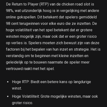
De Return to Player (RTP) van de chicken road slot is
98%, wat uitzonderlijk hoog is in vergelijking met andere
online gokspellen. Dit betekent dat spelers gemiddeld
98 cent terugwinnen voor elke euro die ze inzetten. De
hoge volatiliteit van het spel betekent dat er grotere
winsten mogelijk zijn, maar ook dat er een groter risico
op verlies is. Spelers moeten zich bewust zijn van deze
factoren bij het bepalen van hun inzet en strategie. Het is
verstandig om te beginnen met kleine inzetten en
geleidelijk op te bouwen naarmate de speler meer
vertrouwd raakt met het spel.
Hoge RTP: Biedt een betere kans op langdurige
winst.
Hoge Volatiliteit: Grote mogelijke winsten, maar ook
groter risico.