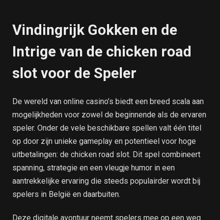
Vindingrijk Gokken en de
Intrige van de chicken road
slot voor de Speler
De wereld van online casino’s biedt een breed scala aan
mogelijkheden voor zowel de beginnende als de ervaren
speler. Onder de vele beschikbare spellen valt één titel
op door zijn unieke gameplay en potentieel voor hoge
uitbetalingen: de chicken road slot. Dit spel combineert
spanning, strategie en een vleugje humor in een
aantrekkelijke ervaring die steeds populairder wordt bij
spelers in België en daarbuiten.
Deze digitale avontuur neemt spelers mee op een weg