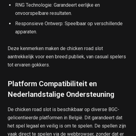
RNG Technologie: Garandeert eerlijke en
onvoorspelbare resultaten.
Responsieve Ontwerp: Speelbaar op verschillende
apparaten.
Deze kenmerken maken de chicken road slot
aantrekkelijk voor een breed publiek, van casual spelers
tot ervaren gokkers.
Platform Compatibiliteit en
Nederlandstalige Ondersteuning
De chicken road slot is beschikbaar op diverse BGC-
gelicentieerde platformen in België. Dit garandeert dat
het spel legaal en veilig is om te spelen. De spellen zijn
vaak direct te spelen via de webbrowser, zonder dat er