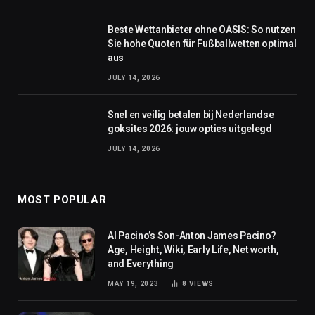
Beste Wettanbieter ohne OASIS: So nutzen
Sie hohe Quoten für Fußballwetten optimal
aus
JULY 14, 2026
Snel en veilig betalen bij Nederlandse
goksites 2026: jouw opties uitgelegd
JULY 14, 2026
MOST POPULAR
Al Pacino’s Son-Anton James Pacino?
Age, Height, Wiki, Early Life, Net worth,
and Everything
MAY 19, 2023
8
VIEWS