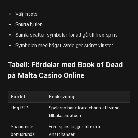
Välj insats
Snurra hjulen
Samla scatter-symboler för att gå till free spins
Symbolen med högst värde ger störst vinster
Tabell: Fördelar med Book of Dead
på Malta Casino Online
Fördel
Beskrivning
Hög RTP
Spelarna har större chans att vinna
tillbaka insatsen.
Spännande
Free spins lägger till extra
bonusrunda
vinstchanser.