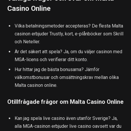
Casino Online
Vilka betalningsmetoder accepteras? De flesta Malta
casinon erbjuder Trustly, kort, e-plånböcker som Skrill
och Neteller.
Är det säkert att spela? Ja, om du väljer casinon med
MGA-licens och verifierar ditt konto.
Hur hittar jag de bästa bonusarna? Jämför
välkomstbonusar och omsättningskrav mellan olika
Malta casinon online.
Otillfrågade frågor om Malta Casino Online
Kan jag spela live casino även utanför Sverige? Ja,
alla MGA-casinon erbjuder live casino oavsett var du