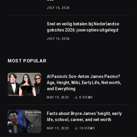
JULY 14, 2026
Snel en veilig betalen bij Nederlandse
goksites 2026: jouw opties uitgelegd
JULY 14, 2026
MOST POPULAR
Al Pacino’s Son-Anton James Pacino?
Age, Height, Wiki, Early Life, Net worth,
and Everything
MAY 19, 2023
8
VIEWS
Facts about Bryce James’ height, early
life, school, career, and net worth
MAY 19, 2023
10
VIEWS