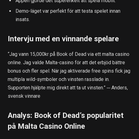
Appen gjorde det superenkelt att spela mobilt.
Demo-läget var perfekt för att testa spelet innan
insats.
Intervju med en vinnande spelare
“Jag vann 15,000kr på Book of Dead via ett malta casino
online. Jag valde Malta-casino för att det erbjöd bättre
bonus och fler spel. När jag aktiverade free spins fick jag
multipla wild-symboler och vinsten rasslade in.
Supporten hjälpte mig direkt att ta ut vinsten.” ─ Anders,
svensk vinnare
Analys: Book of Dead’s popularitet
på Malta Casino Online