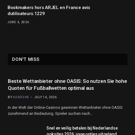
Bookmakers hors ARJEL en France avis
dutilisateurs.1229
JUNE 4, 2026
DON'T MISS
Beste Wettanbieter ohne OASIS: So nutzen Sie hohe
Quoten für Fußballwetten optimal aus
BY
ADARSHK
JULY 14, 2026
In der Welt der Online-Casinos gewinnen Wettanbieter ohne OASIS
zunehmend an Bedeutung. Spieler suchen nach…
Snel en veilig betalen bij Nederlandse
goksites 2026: jouw opties uitgelegd