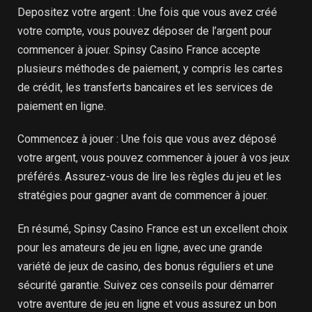
Depositez votre argent : Une fois que vous avez créé
votre compte, vous pouvez déposer de l’argent pour
commencer à jouer. Spinsy Casino France accepte
plusieurs méthodes de paiement, y compris les cartes
de crédit, les transferts bancaires et les services de
paiement en ligne.
Commencez à jouer : Une fois que vous avez déposé
votre argent, vous pouvez commencer à jouer à vos jeux
préférés. Assurez-vous de lire les règles du jeu et les
stratégies pour gagner avant de commencer à jouer.
En résumé, Spinsy Casino France est un excellent choix
pour les amateurs de jeu en ligne, avec une grande
variété de jeux de casino, des bonus réguliers et une
sécurité garantie. Suivez ces conseils pour démarrer
votre aventure de jeu en ligne et vous assurez un bon