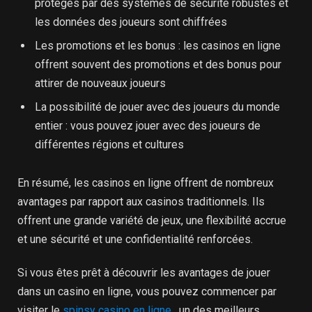
protégés par des systèmes de sécurité robustes et
les données des joueurs sont chiffrées
Les promotions et les bonus : les casinos en ligne
offrent souvent des promotions et des bonus pour
attirer de nouveaux joueurs
La possibilité de jouer avec des joueurs du monde
entier : vous pouvez jouer avec des joueurs de
différentes régions et cultures
En résumé, les casinos en ligne offrent de nombreux
avantages par rapport aux casinos traditionnels. Ils
offrent une grande variété de jeux, une flexibilité accrue
et une sécurité et une confidentialité renforcées.
Si vous êtes prêt à découvrir les avantages de jouer
dans un casino en ligne, vous pouvez commencer par
visiter le
spinsy casino en ligne
, un des meilleurs