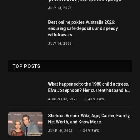
JULY 14, 2026
Best online pokies Australia 2026:
ensuring safe deposits and speedy
withdrawals
JULY 14, 2026
TOP POSTS
What happened to the 1980 child actress,
Elva Josephson? Her current husband and
net worth
AUGUST 30, 2023
43
VIEWS
Sheldon Bream: Wiki, Age, Career, Family,
Net Worth, and Know More
JUNE 10, 2023
39
VIEWS