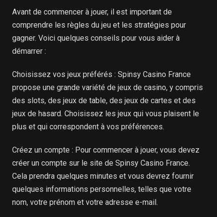
Avant de commencer à jouer, il est important de
comprendre les règles du jeu et les stratégies pour
gagner. Voici quelques conseils pour vous aider à
démarrer :
Choisissez vos jeux préférés : Spinsy Casino France
propose une grande variété de jeux de casino, y compris
des slots, des jeux de table, des jeux de cartes et des
jeux de hasard. Choisissez les jeux qui vous plaisent le
plus et qui correspondent à vos préférences.
Créez un compte : Pour commencer à jouer, vous devez
créer un compte sur le site de Spinsy Casino France.
Cela prendra quelques minutes et vous devrez fournir
quelques informations personnelles, telles que votre
nom, votre prénom et votre adresse e-mail.