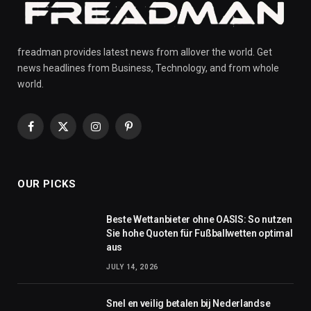
freadman provides latest news from allover the world. Get
news headlines from Business, Technology, and from whole
world.
Facebook
X
Instagram
Pinterest
(Twitter)
OUR PICKS
Beste Wettanbieter ohne OASIS: So nutzen
Sie hohe Quoten für Fußballwetten optimal
aus
JULY 14, 2026
Snel en veilig betalen bij Nederlandse